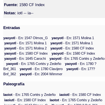
Fuente:
1580 CF Index
Notas:
iotl -- ia--
Entradas
yaoyotl
- En: 1547 Olmos_G
yaoyotl
- En: 1571 Molina 1
yaoyotl
- En: 1571 Molina 1
yaoyotl
- En: 1571 Molina 1
yaoyotl
- En: 1571 Molina 2
yaoyotl
- En: 1580 CF Index
yaoyotl
- En: 1580 CF Index
yaoyotl
- En: 1580 CF Index
yaoyotl
- En: 1645 Carochi
yaoyotl
- En: 1765 Cortés y Zedeño
yaoyotl
- En: 1765 Cortés y Zedeño
yaoyotl
- En: 1780 ?
Bnf_361
yaoyotl
- En: 1780 Clavijero
yaoyotl
- En: 17??
Bnf_362
yaoyotl
- En: 2004 Wimmer
Paleografía
Iaoiot
- En: 1765 Cortés y Zedeño
iaoiotl
- En: 1580 CF Index
iaoiutl
- En: 1580 CF Index
Iaotot
- En: 1765 Cortés y Zedeño