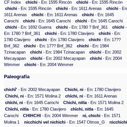
CF Index
chichi
- En: 1595 Rincón
chichi
- En: 1595 Rincón
chichi
- En: 1595 Rincón
chichi
- En: 1611 Arenas
chichi
- En
1611 Arenas
chichi
- En: 1611 Arenas
chichi
- En: 1645
Carochi
chichi
- En: 1645 Carochi
chichi
- En: 1645 Carochi
chichi
- En: 1692 Guerra
chichi
- En: 1780 ? Bnf_361
chichi
-
En: 1780 ? Bnf_361
chichi
- En: 1780 Clavijero
chichi
- En:
1780 Clavijero
chichi
- En: 1780 Clavijero
chichi
- En: 17??
Bnf_362
chichi
- En: 17?? Bnf_362
chichi
- En: 1984
Tzinacapan
chichi
- En: 1984 Tzinacapan
chichi
- En: 2002
Mecayapan
chichi
- En: 2002 Mecayapan
chichi
- En: 2004
Wimmer
chichi
- En: 2004 Wimmer
Paleografía
chichî'
- En: 2002 Mecayapan
Chichi, ni
- En: 1780 Clavijero
Chichi, ni
- En: 1571 Molina 2
chíchi, ni
- En: 1611 Arenas
chïchi, ni
- En: 1645 Carochi
Chichi, nitla
- En: 1571 Molina 2
Chìchi, nitla
- En: 1780 Clavijero
chìchi, nitla
- En: 1645
Carochi
CHIHCHI
- En: 2004 Wimmer
ni, chichi
- En: 1571
Molina 1
nicchichi vel nichichi
- En: 1547 Olmos_G
nicchich