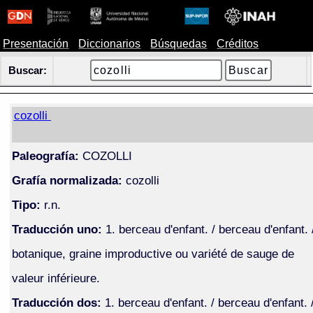
Presentación
Diccionarios
Búsquedas
Créditos
Buscar:
cozolli
Paleografía:
COZOLLI
Grafía normalizada:
cozolli
Tipo:
r.n.
Traducción uno:
1. berceau d'enfant. / berceau d'enfant. 
botanique, graine improductive ou variété de sauge de
valeur inférieure.
Traducción dos:
1. berceau d'enfant. / berceau d'enfant. 