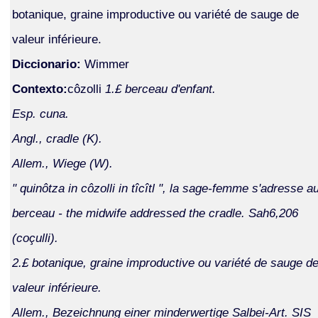
botanique, graine improductive ou variété de sauge de
valeur inférieure.
Diccionario:
Wimmer
Contexto:
côzolli
1.£ berceau d'enfant.
Esp. cuna.
Angl., cradle (K).
Allem., Wiege (W).
" quinôtza in côzolli in tîcîtl ", la sage-femme s'adresse a
berceau - the midwife addressed the cradle. Sah6,206
(coçulli).
2.£ botanique, graine improductive ou variété de sauge d
valeur inférieure.
Allem., Bezeichnung einer minderwertige Salbei-Art. SIS