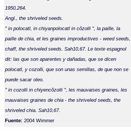
1950,264.
Angl., the shriveled seeds.
" in polocatl, in chiyanpolocatl in côzolli ", la paille, la
paille de chia, et les graines improductives - weed seeds,
chaff, the shriveled seeds. Sah10,67. Le texte espagnol
dit: las que son aparentes y dañadas, que se dicen
polocatl, y cozolli, que son unas semillas, de que non se
puede sacar oleo.
" in cozolli in chiyencôzolli ", les mauvaises graines, les
mauvaises graines de chia - the shriveled seeds, the
shriveled chia. Sah10,67.
Fuente:
2004 Wimmer