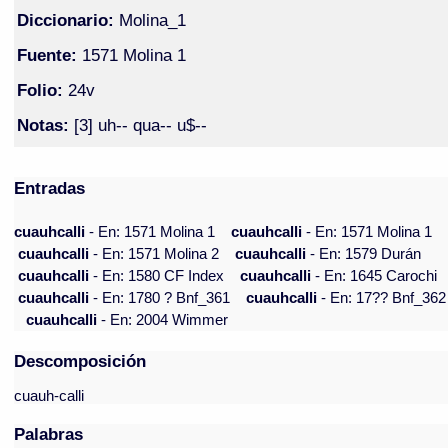
Diccionario:
Molina_1
Fuente:
1571 Molina 1
Folio:
24v
Notas:
[3] uh-- qua-- u$--
Entradas
cuauhcalli
- En: 1571 Molina 1
cuauhcalli
- En: 1571 Molina 1
cuauhcalli
- En: 1571 Molina 2
cuauhcalli
- En: 1579 Durán
cuauhcalli
- En: 1580 CF Index
cuauhcalli
- En: 1645 Carochi
cuauhcalli
- En: 1780 ? Bnf_361
cuauhcalli
- En: 17?? Bnf_362
cuauhcalli
- En: 2004 Wimmer
Descomposición
cuauh-calli
Palabras