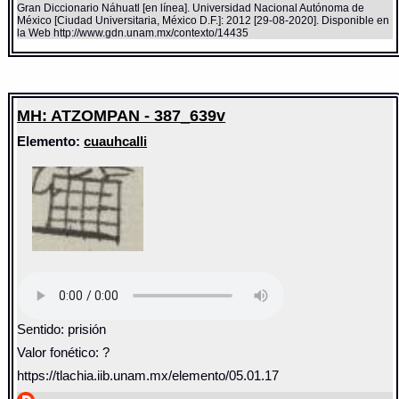
Gran Diccionario Náhuatl [en línea]. Universidad Nacional Autónoma de
México [Ciudad Universitaria, México D.F.]: 2012 [29-08-2020]. Disponible en
la Web http://www.gdn.unam.mx/contexto/14435
MH: ATZOMPAN - 387_639v
Elemento:
cuauhcalli
Sentido: prisión
Valor fonético: ?
https://tlachia.iib.unam.mx/elemento/05.01.17