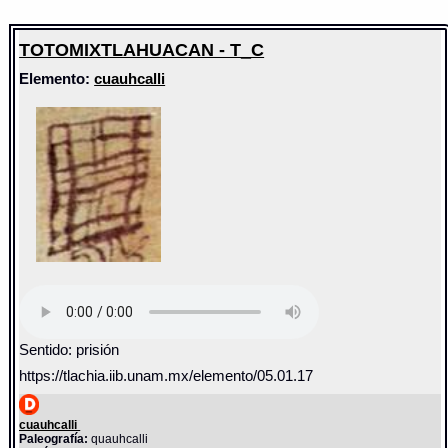
TOTOMIXTLAHUACAN - T_C
Elemento:
cuauhcalli
Sentido: prisión
https://tlachia.iib.unam.mx/elemento/05.01.17
cuauhcalli
Paleografía:
quauhcalli