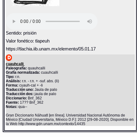
Sentido: prisión
Valor fonético: tlapeuh
https://tlachia.iib.unam.mx/elemento/05.01.17
cuauhcalli
Paleografía:
quauhcalli
Grafía normalizada:
cuauhcalli
Tipo:
r.n.
Análisis:
r.n. - r.n. + -suf. abs. (li)
Forma:
cuauh-cal + -li
Traducción uno:
Jaula de palo
Traducción dos:
jaula de palo
Diccionario:
Bnf_362
Fuente:
17?? Bnf_362
Notas:
qua--
Gran Diccionario Náhuatl [en línea]. Universidad Nacional Autónoma de
México [Ciudad Universitaria, México D.F.]: 2012 [29-08-2020]. Disponible en
la Web http://www.gdn.unam.mx/contexto/14435