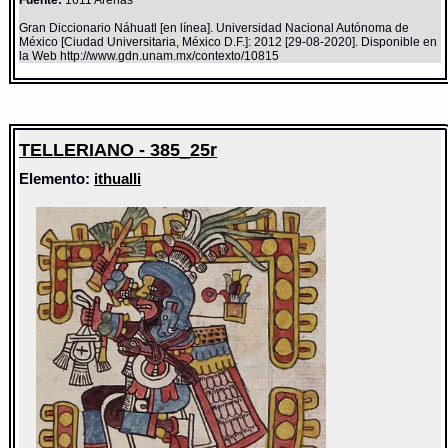
Fuente:
1611 Arenas
Gran Diccionario Náhuatl [en línea]. Universidad Nacional Autónoma de
México [Ciudad Universitaria, México D.F.]: 2012 [29-08-2020]. Disponible en
la Web http://www.gdn.unam.mx/contexto/10815
TELLERIANO - 385_25r
Elemento:
ithualli