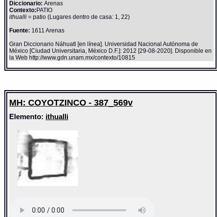
Diccionario:
Arenas
Contexto:
PATIO
ithualli
= patio (Lugares dentro de casa: 1, 22)
Fuente:
1611 Arenas
Gran Diccionario Náhuatl [en línea]. Universidad Nacional Autónoma de
México [Ciudad Universitaria, México D.F.]: 2012 [29-08-2020]. Disponible en
la Web http://www.gdn.unam.mx/contexto/10815
MH: COYOTZINCO - 387_569v
Elemento:
ithualli