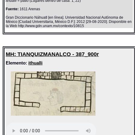
ithualli
= patio (Lugares dentro de casa: 1, 22)
Fuente:
1611 Arenas
Gran Diccionario Náhuatl [en línea]. Universidad Nacional Autónoma de
México [Ciudad Universitaria, México D.F.]: 2012 [29-08-2020]. Disponible en
la Web http://www.gdn.unam.mx/contexto/10815
MH: TIANQUIZMANALCO - 387_900r
Elemento:
ithualli