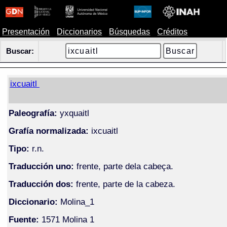
Presentación
Diccionarios
Búsquedas
Créditos
Buscar:
ixcuaitl
Paleografía:
yxquaitl
Grafía normalizada:
ixcuaitl
Tipo:
r.n.
Traducción uno:
frente, parte dela cabeça.
Traducción dos:
frente, parte de la cabeza.
Diccionario:
Molina_1
Fuente:
1571 Molina 1