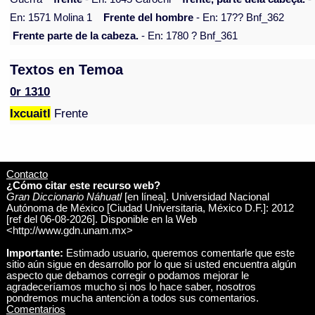
En: 1571 Molina 1
Frente del hombre
- En: 17?? Bnf_362
Frente parte de la cabeza.
- En: 1780 ? Bnf_361
Textos en Temoa
0r 1310
Ixcuaitl
Frente
Contacto
¿Cómo citar este recurso web?
Gran Diccionario Náhuatl
[en línea]. Universidad Nacional
Autónoma de México [Ciudad Universitaria, México D.F.]: 2012
[ref del 06-08-2026]. Disponible en la Web
<http://www.gdn.unam.mx>
Importante:
Estimado usuario, queremos comentarle que este
sitio aún sigue en desarrollo por lo que si usted encuentra algún
aspecto que debamos corregir o podamos mejorar le
agradeceríamos mucho si nos lo hace saber, nosotros
pondremos mucha antención a todos sus comentarios.
Comentarios