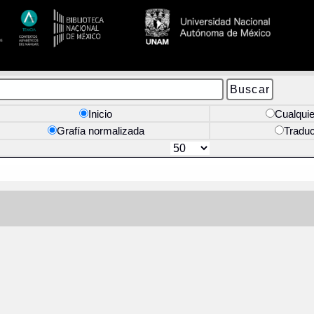
Inicio
Cualquie
Grafía normalizada
Tradu