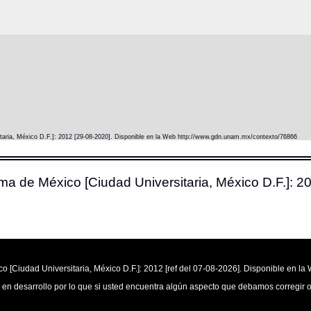
itaria, México D.F.]: 2012 [29-08-2020]. Disponible en la Web http://www.gdn.unam.mx/contexto/76866
ma de México [Ciudad Universitaria, México D.F.]: 20
o [Ciudad Universitaria, México D.F.]: 2012 [ref del 07-08-2026]. Disponible en 
 en desarrollo por lo que si usted encuentra algún aspecto que debamos corregir