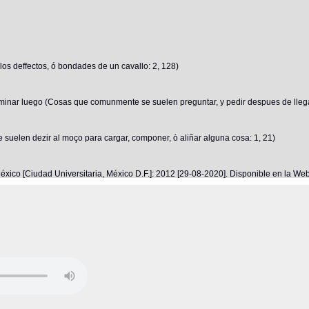
los deffectos, ó bondades de un cavallo: 2, 128)
inar luego (Cosas que comunmente se suelen preguntar, y pedir despues de llega
suelen dezir al moço para cargar, componer, ò aliñar alguna cosa: 1, 21)
éxico [Ciudad Universitaria, México D.F.]: 2012 [29-08-2020]. Disponible en la W