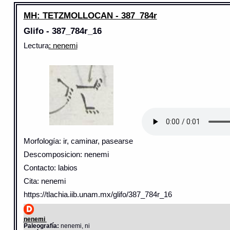
MH: TETZMOLLOCAN - 387_784r
Glifo - 387_784r_16
Lectura
: nenemi
Morfología: ir, caminar, pasearse
Descomposicion: nenemi
Contacto: labios
Cita: nenemi
https://tlachia.iib.unam.mx/glifo/387_784r_16
nenemi
Paleografía:
nenemi, ni