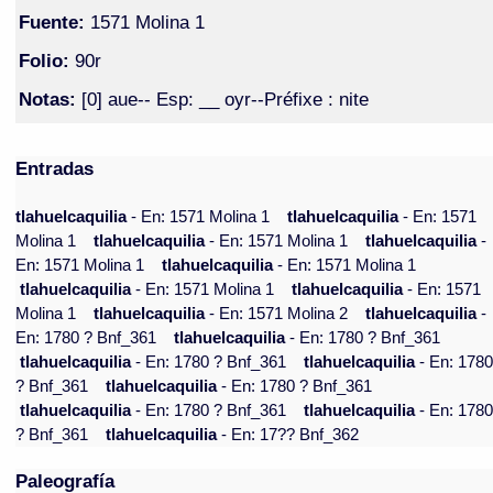
Fuente:
1571 Molina 1
Folio:
90r
Notas:
[0] aue-- Esp: __ oyr--Préfixe : nite
Entradas
tlahuelcaquilia
- En: 1571 Molina 1
tlahuelcaquilia
- En: 1571
Molina 1
tlahuelcaquilia
- En: 1571 Molina 1
tlahuelcaquilia
-
En: 1571 Molina 1
tlahuelcaquilia
- En: 1571 Molina 1
tlahuelcaquilia
- En: 1571 Molina 1
tlahuelcaquilia
- En: 1571
Molina 1
tlahuelcaquilia
- En: 1571 Molina 2
tlahuelcaquilia
-
En: 1780 ? Bnf_361
tlahuelcaquilia
- En: 1780 ? Bnf_361
tlahuelcaquilia
- En: 1780 ? Bnf_361
tlahuelcaquilia
- En: 178
? Bnf_361
tlahuelcaquilia
- En: 1780 ? Bnf_361
tlahuelcaquilia
- En: 1780 ? Bnf_361
tlahuelcaquilia
- En: 178
? Bnf_361
tlahuelcaquilia
- En: 17?? Bnf_362
Paleografía