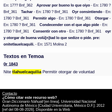
En: 17?? Bnf_362
Aprovar por bueno lo que oiyo
- En: 1780 ?
Bnf_361
Tachar
- En: 1780 ? Bnf_361
Oyr consintiendo
- En:
1780 ? Bnf_361
Permitir algo
- En: 1780 ? Bnf_361
Otorgar
-
En: 1780 ? Bnf_361
Condecender con el que algo pide
- En:
1780 ? Bnf_361
Consentir con otro
- En: 1780 ? Bnf_361
oyr
y otorgar de buena volú[n]tad lo que sedize o pide. pre:
onitetlauelcaquili.
- En: 1571 Molina 2
Textos en Temoa
0r 1843
Nite
tlahuelcaquilia
Permitir otorgar de voluntad
Contacto
¿Cómo citar este recurso web?
Gran Diccionario Náhuatl
[en línea]. Universidad Nacional
Autónoma de México [Ciudad Universitaria, México D.F.]: 2012
[ref del 08-08-2026]. Disponible en la Web