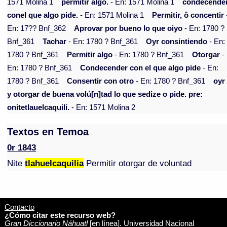
1571 Molina 1
permitir algo.
- En: 1571 Molina 1
condecende
conel que algo pide.
- En: 1571 Molina 1
Permitir, ô concentir
En: 17?? Bnf_362
Aprovar por bueno lo que oiyo
- En: 1780 ?
Bnf_361
Tachar
- En: 1780 ? Bnf_361
Oyr consintiendo
- En:
1780 ? Bnf_361
Permitir algo
- En: 1780 ? Bnf_361
Otorgar
-
En: 1780 ? Bnf_361
Condecender con el que algo pide
- En:
1780 ? Bnf_361
Consentir con otro
- En: 1780 ? Bnf_361
oyr
y otorgar de buena volú[n]tad lo que sedize o pide. pre:
onitetlauelcaquili.
- En: 1571 Molina 2
Textos en Temoa
0r 1843
Nite
tlahuelcaquilia
Permitir otorgar de voluntad
Contacto
¿Cómo citar este recurso web?
Gran Diccionario Náhuatl
[en línea]. Universidad Nacional