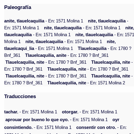
Paleografía
anite, tlauelcaquilia
- En: 1571 Molina 1
nite, tlauelcaquilia
-
En: 1571 Molina 1
nite, tlauelcaquilia
- En: 1571 Molina 1
nite
tlauelcaquilia
- En: 1571 Molina 1
nite, tlauelcaquilia
- En: 157
Molina 1
nite, tlauelcaquilia
- En: 1571 Molina 1
nite,
tlauelcaqui_lia
- En: 1571 Molina 1
Tlauelcaquilia
- En: 1780 ?
Bnf_361
Tlauelcaquilia, anite
- En: 1780 ? Bnf_361
Tlauelcaquilia, nite
- En: 1780 ? Bnf_361
Tlauelcaquilia, nite
-
En: 1780 ? Bnf_361
Tlauelcaquilia, nite
- En: 1780 ? Bnf_361
Tlauelcaquilia, nite
- En: 1780 ? Bnf_361
Tlauelcaquilia, nite
-
En: 1780 ? Bnf_361
Tlauelcaquilia, nite
- En: 1571 Molina 2
Traducciones
tachar.
- En: 1571 Molina 1
otorgar.
- En: 1571 Molina 1
aprouar por bueno lo que oyo.
- En: 1571 Molina 1
oyr
consintiendo.
- En: 1571 Molina 1
consentir con otro.
- En: