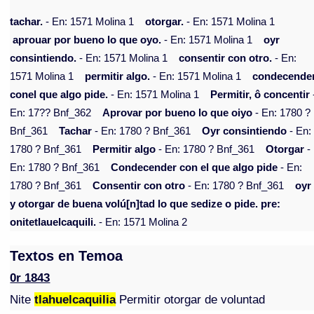
tachar.
- En: 1571 Molina 1
otorgar.
- En: 1571 Molina 1
aprouar por bueno lo que oyo.
- En: 1571 Molina 1
oyr
consintiendo.
- En: 1571 Molina 1
consentir con otro.
- En:
1571 Molina 1
permitir algo.
- En: 1571 Molina 1
condecende
conel que algo pide.
- En: 1571 Molina 1
Permitir, ô concentir
En: 17?? Bnf_362
Aprovar por bueno lo que oiyo
- En: 1780 ?
Bnf_361
Tachar
- En: 1780 ? Bnf_361
Oyr consintiendo
- En:
1780 ? Bnf_361
Permitir algo
- En: 1780 ? Bnf_361
Otorgar
-
En: 1780 ? Bnf_361
Condecender con el que algo pide
- En:
1780 ? Bnf_361
Consentir con otro
- En: 1780 ? Bnf_361
oyr
y otorgar de buena volú[n]tad lo que sedize o pide. pre:
onitetlauelcaquili.
- En: 1571 Molina 2
Textos en Temoa
0r 1843
Nite
tlahuelcaquilia
Permitir otorgar de voluntad