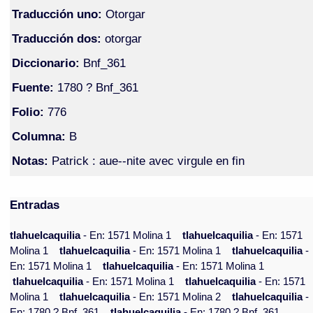
Traducción uno:
Otorgar
Traducción dos:
otorgar
Diccionario:
Bnf_361
Fuente:
1780 ? Bnf_361
Folio:
776
Columna:
B
Notas:
Patrick : aue--nite avec virgule en fin
Entradas
tlahuelcaquilia
- En: 1571 Molina 1
tlahuelcaquilia
- En: 1571
Molina 1
tlahuelcaquilia
- En: 1571 Molina 1
tlahuelcaquilia
-
En: 1571 Molina 1
tlahuelcaquilia
- En: 1571 Molina 1
tlahuelcaquilia
- En: 1571 Molina 1
tlahuelcaquilia
- En: 1571
Molina 1
tlahuelcaquilia
- En: 1571 Molina 2
tlahuelcaquilia
-
En: 1780 ? Bnf_361
tlahuelcaquilia
- En: 1780 ? Bnf_361