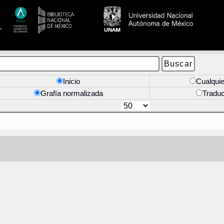
Inicio
Cualquie
Grafía normalizada
Tradu