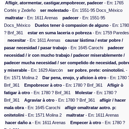
Afligir, atormentar, castigar,empobrecer, padecer
- En: 1765
Cortés y Zedeño
ser molestado
- En: 1551-95 Docs_México
maltratar
- En: 1611 Arenas
padecer
- En: 1551-95
Docs_México
Duelos tener ò compasion de alguno
- En: 178
? Bnf_361
estar en suma laceria o pobreza
- En: 1759 Parede
necesitar
- En: 1611 Arenas
causar lástima / estar pobre /
pasar necesidad / pasar trabajo
- En: 1645 Carochi
padecer
necesidad / ir con mucho trabajo / padecer miserablemente /
padecer mucha necesidad / ser compelido de necesidad, pobr
y miserable
- En: 1629 Alarcón
ser pobre. prete: oninotolini.
-
En: 1571 Molina 2
Dar pena, enojo, y aficion à otro
- En: 1780 
Bnf_361
Empobrecer à otro
- En: 1780 ? Bnf_361
Afligir ò
fatigar à otro
- En: 1780 ? Bnf_361
Molestar
- En: 1780 ?
Bnf_361
Agraviar à otro
- En: 1780 ? Bnf_361
afligir / hacer
mala obra
- En: 1645 Carochi
afligir omaltratar aotro. p:
onitetolini
- En: 1571 Molina 2
maltratar
- En: 1611 Arenas
hacer daño a
- En: 1611 Arenas
Empecer à otro
- En: 1780 ?