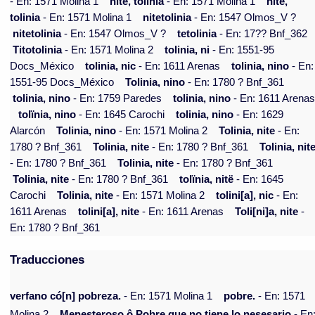
- En: 1571 Molina 1
nite, tolinia
- En: 1571 Molina 1
nite,
tolinia
- En: 1571 Molina 1
nitetolinia
- En: 1547 Olmos_V ?
nitetolinia
- En: 1547 Olmos_V ?
tetolinia
- En: 17?? Bnf_362
Titotolinia
- En: 1571 Molina 2
tolinia, ni
- En: 1551-95
Docs_México
tolinia, nic
- En: 1611 Arenas
tolinia, nino
- En:
1551-95 Docs_México
Tolinia, nino
- En: 1780 ? Bnf_361
tolinia, nino
- En: 1759 Paredes
tolinia, nino
- En: 1611 Arena
tolïnia, nino
- En: 1645 Carochi
tolinia, nino
- En: 1629
Alarcón
Tolinia, nino
- En: 1571 Molina 2
Tolinia, nite
- En:
1780 ? Bnf_361
Tolinia, nite
- En: 1780 ? Bnf_361
Tolinia, nit
- En: 1780 ? Bnf_361
Tolinia, nite
- En: 1780 ? Bnf_361
Tolinia, nite
- En: 1780 ? Bnf_361
tolïnia, nitë
- En: 1645
Carochi
Tolinia, nite
- En: 1571 Molina 2
tolini[a], nic
- En:
1611 Arenas
tolini[a], nite
- En: 1611 Arenas
Toli[ni]a, nite
-
En: 1780 ? Bnf_361
Traducciones
verfano có[n] pobreza.
- En: 1571 Molina 1
pobre.
- En: 1571
Molina 2
Menesteroso ô Pobre que no tiene lo nesesario
- En