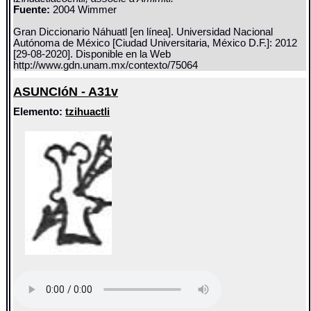
Fuente:
2004 Wimmer
Gran Diccionario Náhuatl [en línea]. Universidad Nacional
Autónoma de México [Ciudad Universitaria, México D.F.]: 2012
[29-08-2020]. Disponible en la Web
http://www.gdn.unam.mx/contexto/75064
ASUNCIóN - A31v
Elemento:
tzihuactli