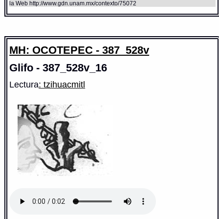
la Web http://www.gdn.unam.mx/contexto/75072
MH: OCOTEPEC - 387_528v
Glifo - 387_528v_16
Lectura
: tzihuacmitl