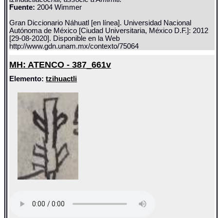
Fuente:
2004 Wimmer
Gran Diccionario Náhuatl [en línea]. Universidad Nacional
Autónoma de México [Ciudad Universitaria, México D.F.]: 2012
[29-08-2020]. Disponible en la Web
http://www.gdn.unam.mx/contexto/75064
MH: ATENCO - 387_661v
Elemento:
tzihuactli