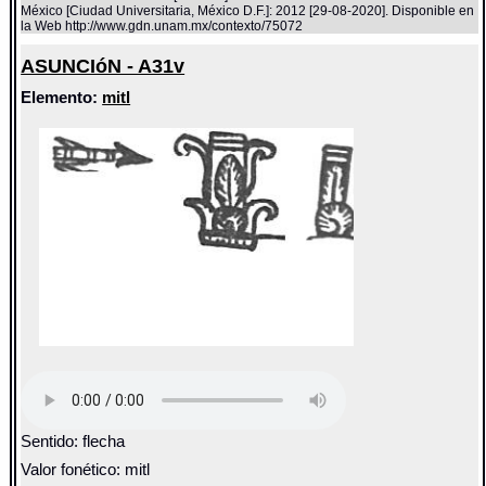
México [Ciudad Universitaria, México D.F.]: 2012 [29-08-2020]. Disponible en
la Web http://www.gdn.unam.mx/contexto/75072
ASUNCIóN - A31v
Elemento:
mitl
Sentido: flecha
Valor fonético: mitl