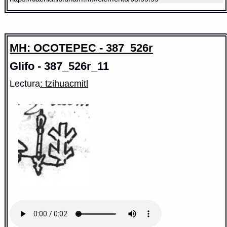
MH: OCOTEPEC - 387_526r
Glifo - 387_526r_11
Lectura
: tzihuacmitl