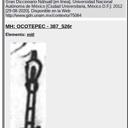
Gran Diccionario Náhuatl [en línea]. Universidad Nacional
Autónoma de México [Ciudad Universitaria, México D.F.]: 2012
[29-08-2020]. Disponible en la Web
http://www.gdn.unam.mx/contexto/75064
MH: OCOTEPEC - 387_526r
Elemento:
mitl