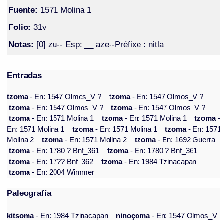
Fuente:
1571 Molina 1
Folio:
31v
Notas:
[0] zu-- Esp: __ aze--Préfixe : nitla
Entradas
tzoma
- En: 1547 Olmos_V ?
tzoma
- En: 1547 Olmos_V ?
tzoma
- En: 1547 Olmos_V ?
tzoma
- En: 1547 Olmos_V ?
tzoma
- En: 1571 Molina 1
tzoma
- En: 1571 Molina 1
tzoma
En: 1571 Molina 1
tzoma
- En: 1571 Molina 1
tzoma
- En: 157
Molina 2
tzoma
- En: 1571 Molina 2
tzoma
- En: 1692 Guerra
tzoma
- En: 1780 ? Bnf_361
tzoma
- En: 1780 ? Bnf_361
tzoma
- En: 17?? Bnf_362
tzoma
- En: 1984 Tzinacapan
tzoma
- En: 2004 Wimmer
Paleografía
kitsoma
- En: 1984 Tzinacapan
ninoçoma
- En: 1547 Olmos_V