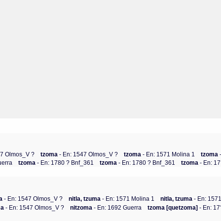
47 Olmos_V ?
tzoma
- En: 1547 Olmos_V ?
tzoma
- En: 1571 Molina 1
tzoma
uerra
tzoma
- En: 1780 ? Bnf_361
tzoma
- En: 1780 ? Bnf_361
tzoma
- En: 1
a
- En: 1547 Olmos_V ?
nitla, tzuma
- En: 1571 Molina 1
nitla, tzuma
- En: 1571
ma
- En: 1547 Olmos_V ?
nitzoma
- En: 1692 Guerra
tzoma [quetzoma]
- En: 1