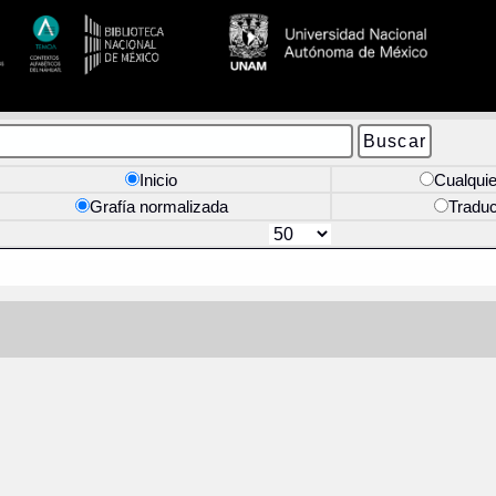
Inicio
Cualquie
Grafía normalizada
Tradu