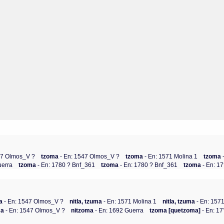
47 Olmos_V ?
tzoma
- En: 1547 Olmos_V ?
tzoma
- En: 1571 Molina 1
tzoma
uerra
tzoma
- En: 1780 ? Bnf_361
tzoma
- En: 1780 ? Bnf_361
tzoma
- En: 1
a
- En: 1547 Olmos_V ?
nitla, tzuma
- En: 1571 Molina 1
nitla, tzuma
- En: 1571
ma
- En: 1547 Olmos_V ?
nitzoma
- En: 1692 Guerra
tzoma [quetzoma]
- En: 1