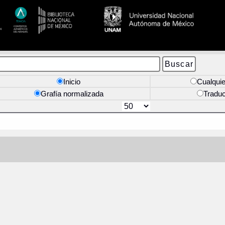
Inicio
Cualquie
Grafía normalizada
Tradu