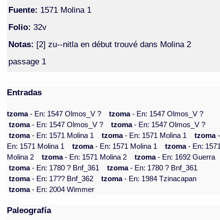
Fuente:
1571 Molina 1
Folio:
32v
Notas:
[2] zu--nitla en début trouvé dans Molina 2
passage 1
Entradas
tzoma
- En: 1547 Olmos_V ?
tzoma
- En: 1547 Olmos_V ?
tzoma
- En: 1547 Olmos_V ?
tzoma
- En: 1547 Olmos_V ?
tzoma
- En: 1571 Molina 1
tzoma
- En: 1571 Molina 1
tzoma
En: 1571 Molina 1
tzoma
- En: 1571 Molina 1
tzoma
- En: 157
Molina 2
tzoma
- En: 1571 Molina 2
tzoma
- En: 1692 Guerra
tzoma
- En: 1780 ? Bnf_361
tzoma
- En: 1780 ? Bnf_361
tzoma
- En: 17?? Bnf_362
tzoma
- En: 1984 Tzinacapan
tzoma
- En: 2004 Wimmer
Paleografía