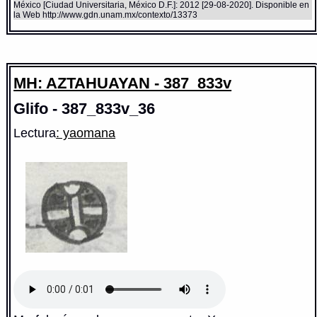
México [Ciudad Universitaria, México D.F.]: 2012 [29-08-2020]. Disponible en
la Web http://www.gdn.unam.mx/contexto/13373
MH: AZTAHUAYAN - 387_833v
Glifo - 387_833v_36
Lectura
: yaomana