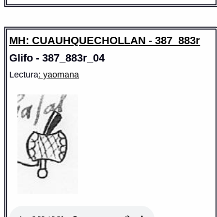
MH: CUAUHQUECHOLLAN - 387_883r
Glifo - 387_883r_04
Lectura
: yaomana