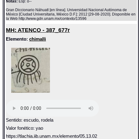
Notas:
Esp: ô--
Gran Diccionario Náhuatl [en línea]. Universidad Nacional Autónoma de
México [Ciudad Universitaria, México D.F.]: 2012 [29-08-2020]. Disponible en
la Web http://www.gdn.unam.mx/contexto/13596
MH: ATENCO - 387_677r
Elemento:
chimalli
Sentido: escudo, rodela
Valor fonético: yao
https://tlachia.iib.unam.mx/elemento/05.13.02