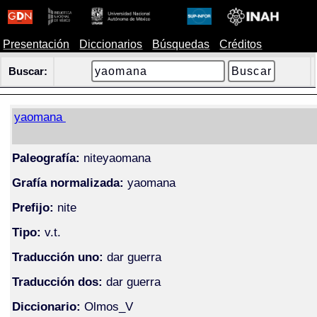
Presentación
Diccionarios
Búsquedas
Créditos
Buscar:
yaomana
Paleografía:
niteyaomana
Grafía normalizada:
yaomana
Prefijo:
nite
Tipo:
v.t.
Traducción uno:
dar guerra
Traducción dos:
dar guerra
Diccionario:
Olmos_V