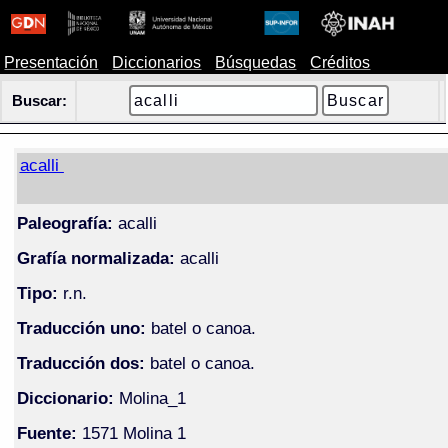
Presentación
Diccionarios
Búsquedas
Créditos
Buscar:
acalli
Paleografía:
acalli
Grafía normalizada:
acalli
Tipo:
r.n.
Traducción uno:
batel o canoa.
Traducción dos:
batel o canoa.
Diccionario:
Molina_1
Fuente:
1571 Molina 1