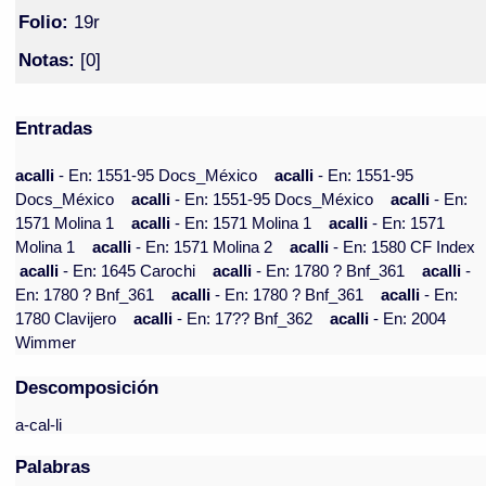
Folio:
19r
Notas:
[0]
Entradas
acalli
- En: 1551-95 Docs_México
acalli
- En: 1551-95
Docs_México
acalli
- En: 1551-95 Docs_México
acalli
- En:
1571 Molina 1
acalli
- En: 1571 Molina 1
acalli
- En: 1571
Molina 1
acalli
- En: 1571 Molina 2
acalli
- En: 1580 CF Index
acalli
- En: 1645 Carochi
acalli
- En: 1780 ? Bnf_361
acalli
-
En: 1780 ? Bnf_361
acalli
- En: 1780 ? Bnf_361
acalli
- En:
1780 Clavijero
acalli
- En: 17?? Bnf_362
acalli
- En: 2004
Wimmer
Descomposición
a-cal-li
Palabras