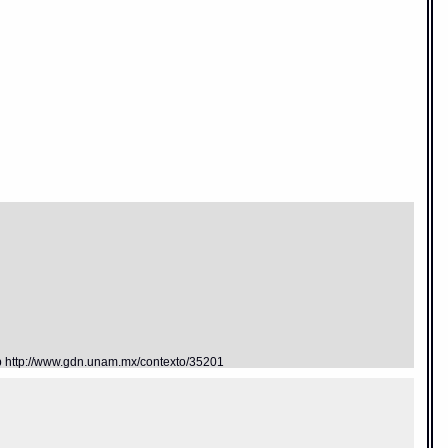
eb http://www.gdn.unam.mx/contexto/35201