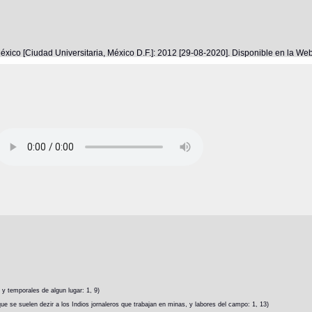
éxico [Ciudad Universitaria, México D.F.]: 2012 [29-08-2020]. Disponible en la W
 y temporales de algun lugar: 1, 9)
ue se suelen dezir a los Indios jornaleros que trabajan en minas, y labores del campo: 1, 13)