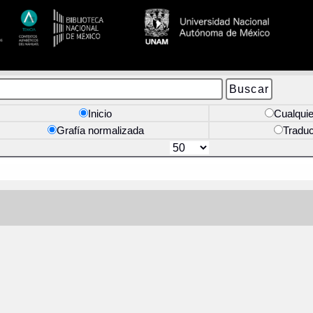
Inicio
Cualquie
Grafía normalizada
Tradu