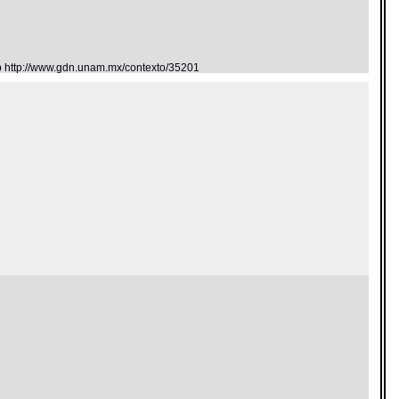
eb http://www.gdn.unam.mx/contexto/35201