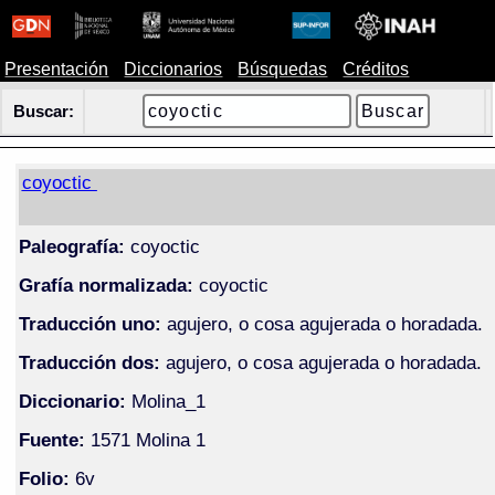
Presentación
Diccionarios
Búsquedas
Créditos
Buscar:
coyoctic
Paleografía:
coyoctic
Grafía normalizada:
coyoctic
Traducción uno:
agujero, o cosa agujerada o horadada.
Traducción dos:
agujero, o cosa agujerada o horadada.
Diccionario:
Molina_1
Fuente:
1571 Molina 1
Folio:
6v