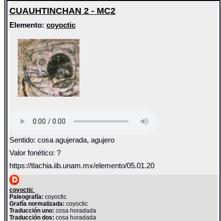
CUAUHTINCHAN 2 - MC2
Elemento:
coyoctic
Sentido: cosa agujerada, agujero
Valor fonético: ?
https://tlachia.iib.unam.mx/elemento/05.01.20
coyoctic
Paleografía:
coyoctic
Grafía normalizada:
coyoctic
Traducción uno:
cosa horadada
Traducción dos:
cosa horadada