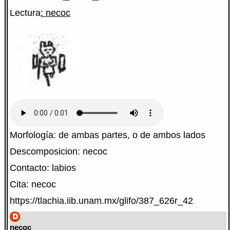
Lectura
: necoc
Morfología: de ambas partes, o de ambos lados
Descomposicion: necoc
Contacto: labios
Cita: necoc
https://tlachia.iib.unam.mx/glifo/387_626r_42
necoc