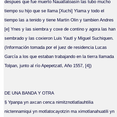
despues que fue muerto Nauatlatoasin las tubo mucho
tiempo su hijo que se llama [Xuchi] Ylama y todo el
tiempo las a tenido y tiene Martin Olin y tambien Andres
[e] Ynes y las siembra y coxe de contino y agora las han
sembrado y las coxieron Luis Yautl y Miguel Suchiquen.
(Información tomada por el juez de residencia Lucas
García a los que estaban trabajando en la tierra llamada
Tolpan, junto al río Apepetzatl, Año 1557, [4])
DE UNA BANDA Y OTRA
§ Ypanpa yn axcan cenca nimitznotlatlauhtilia
nictennamiqui yn motlatocayotzin ma ximotlanahuatili yn