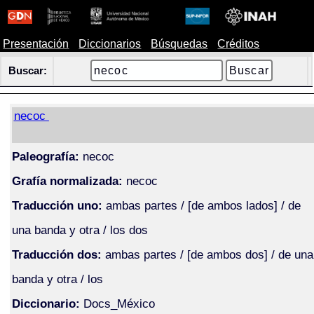
Presentación
Diccionarios
Búsquedas
Créditos
Buscar:
necoc
Paleografía:
necoc
Grafía normalizada:
necoc
Traducción uno:
ambas partes / [de ambos lados] / de
una banda y otra / los dos
Traducción dos:
ambas partes / [de ambos dos] / de una
banda y otra / los
Diccionario:
Docs_México