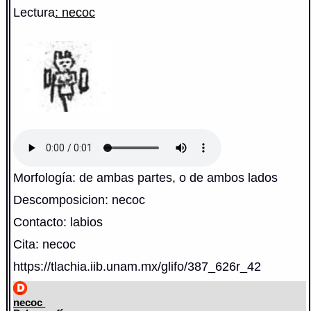
Lectura
: necoc
Morfología: de ambas partes, o de ambos lados
Descomposicion: necoc
Contacto: labios
Cita: necoc
https://tlachia.iib.unam.mx/glifo/387_626r_42
necoc