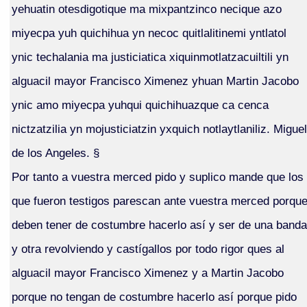
yehuatin otesdigotique ma mixpantzinco necique azo
miyecpa yuh quichihua yn necoc quitlalitinemi yntlatol
ynic techalania ma justiciatica xiquinmotlatzacuiltili yn
alguacil mayor Francisco Ximenez yhuan Martin Jacobo
ynic amo miyecpa yuhqui quichihuazque ca cenca
nictzatzilia yn mojusticiatzin yxquich notlaytlaniliz. Miguel
de los Angeles. §
Por tanto a vuestra merced pido y suplico mande que los
que fueron testigos parescan ante vuestra merced porqu
deben tener de costumbre hacerlo así y ser de una banda
y otra revolviendo y castígallos por todo rigor ques al
alguacil mayor Francisco Ximenez y a Martin Jacobo
porque no tengan de costumbre hacerlo así porque pido