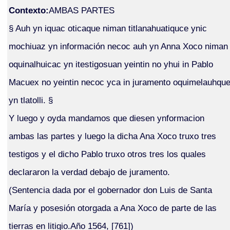
Contexto:
AMBAS PARTES
§ Auh yn iquac oticaque niman titlanahuatiquce ynic
mochiuaz yn información necoc auh yn Anna Xoco niman
oquinalhuicac yn itestigosuan yeintin no yhui in Pablo
Macuex no yeintin necoc yca in juramento oquimelauhqu
yn tlatolli. §
Y luego y oyda mandamos que diesen ynformacion
ambas las partes y luego la dicha Ana Xoco truxo tres
testigos y el dicho Pablo truxo otros tres los quales
declararon la verdad debajo de juramento.
(Sentencia dada por el gobernador don Luis de Santa
María y posesión otorgada a Ana Xoco de parte de las
tierras en litigio.Año 1564, [761])