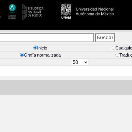
Inicio
Cualquie
Grafía normalizada
Tradu