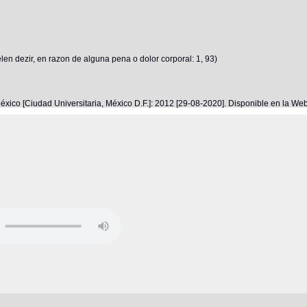
len dezir, en razon de alguna pena o dolor corporal: 1, 93)
éxico [Ciudad Universitaria, México D.F.]: 2012 [29-08-2020]. Disponible en la W