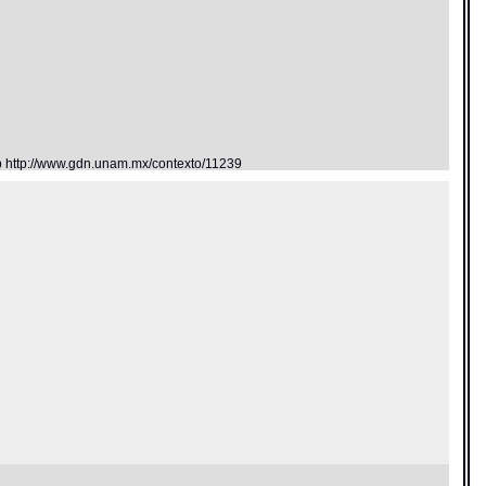
eb http://www.gdn.unam.mx/contexto/11239