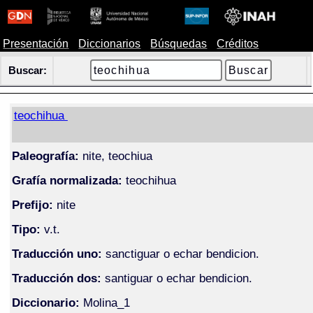
Presentación
Diccionarios
Búsquedas
Créditos
Buscar:
teochihua
Paleografía:
nite, teochiua
Grafía normalizada:
teochihua
Prefijo:
nite
Tipo:
v.t.
Traducción uno:
sanctiguar o echar bendicion.
Traducción dos:
santiguar o echar bendicion.
Diccionario:
Molina_1