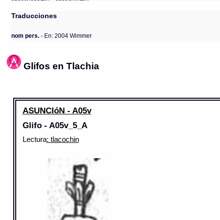
Traducciones
nom pers.
- En: 2004 Wimmer
Glifos en Tlachia
ASUNCIóN - A05v
Glifo - A05v_5_A
Lectura
: tlacochin