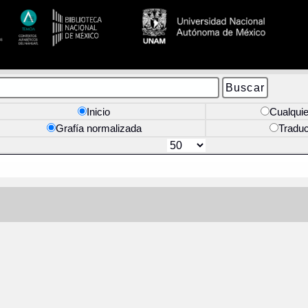
Inicio
Cualquie
Grafía normalizada
Tradu