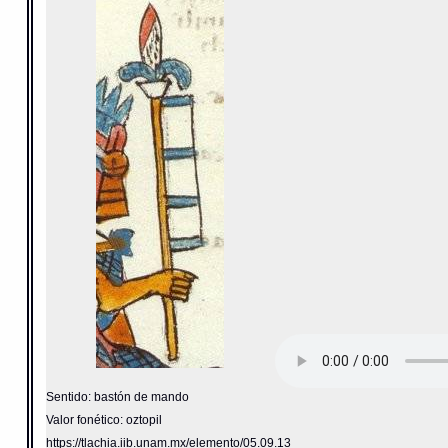
Sentido: bastón de mando
Valor fonético: oztopil
https://tlachia.iib.unam.mx/elemento/05.09.13