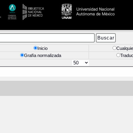
Inicio
Cualquie
Grafía normalizada
Tradu