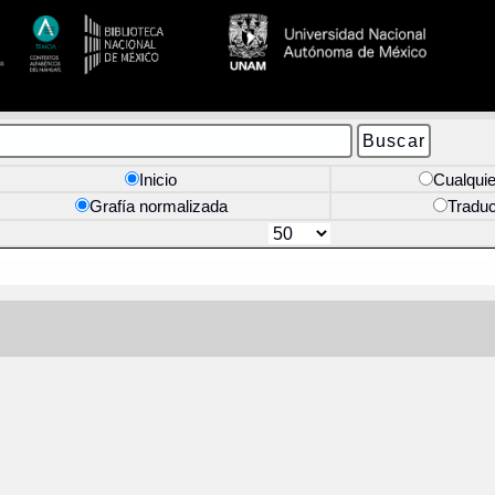
Inicio
Cualquie
Grafía normalizada
Tradu