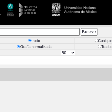
Inicio
Cualquie
Grafía normalizada
Tradu