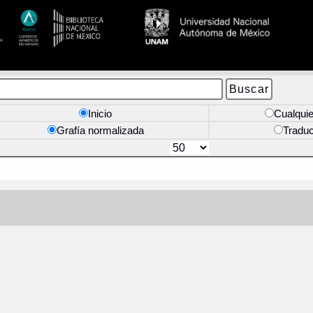
Inicio
Cualquie
Grafía normalizada
Tradu