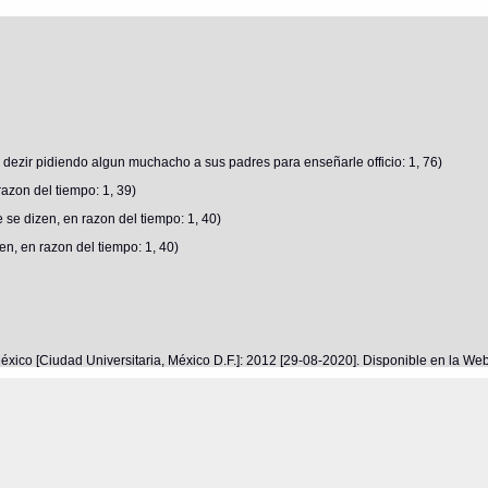
dezir pidiendo algun muchacho a sus padres para enseñarle officio: 1, 76)
azon del tiempo: 1, 39)
e dizen, en razon del tiempo: 1, 40)
, en razon del tiempo: 1, 40)
éxico [Ciudad Universitaria, México D.F.]: 2012 [29-08-2020]. Disponible en la W