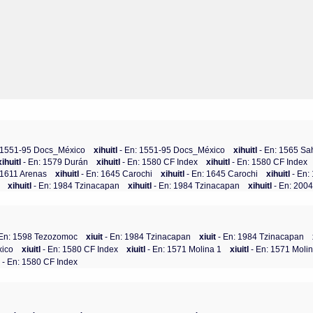
: 1551-95 Docs_México
xihuitl
- En: 1551-95 Docs_México
xihuitl
- En: 1565 Sa
xihuitl
- En: 1579 Durán
xihuitl
- En: 1580 CF Index
xihuitl
- En: 1580 CF Index
 1611 Arenas
xihuitl
- En: 1645 Carochi
xihuitl
- En: 1645 Carochi
xihuitl
- En:
xihuitl
- En: 1984 Tzinacapan
xihuitl
- En: 1984 Tzinacapan
xihuitl
- En: 200
En: 1598 Tezozomoc
xiuit
- En: 1984 Tzinacapan
xiuit
- En: 1984 Tzinacapan
xico
xiuitl
- En: 1580 CF Index
xiuitl
- En: 1571 Molina 1
xiuitl
- En: 1571 Moli
l
- En: 1580 CF Index