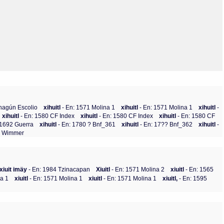
hagún Escolio
xihuitl
- En: 1571 Molina 1
xihuitl
- En: 1571 Molina 1
xihuitl
-
xihuitl
- En: 1580 CF Index
xihuitl
- En: 1580 CF Index
xihuitl
- En: 1580 CF
 1692 Guerra
xihuitl
- En: 1780 ? Bnf_361
xihuitl
- En: 17?? Bnf_362
xihuitl
-
4 Wimmer
xiuit imäy
- En: 1984 Tzinacapan
Xiuitl
- En: 1571 Molina 2
xiuitl
- En: 1565
na 1
xiuitl
- En: 1571 Molina 1
xiuitl
- En: 1571 Molina 1
xiuitl,
- En: 1595