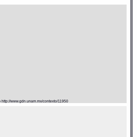
eb http://www.gdn.unam.mx/contexto/11950