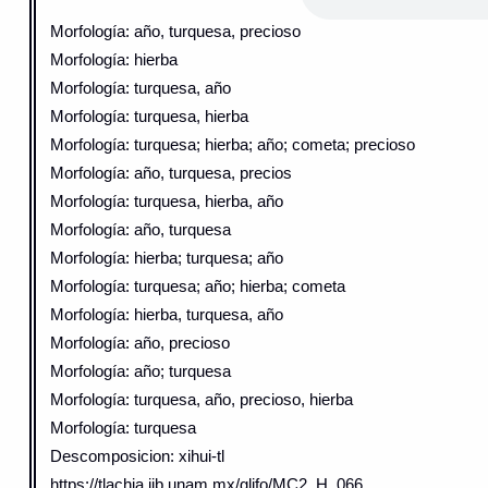
Morfología: año, turquesa, precioso
Morfología: hierba
Morfología: turquesa, año
Morfología: turquesa, hierba
Morfología: turquesa; hierba; año; cometa; precioso
Morfología: año, turquesa, precios
Morfología: turquesa, hierba, año
Morfología: año, turquesa
Morfología: hierba; turquesa; año
Morfología: turquesa; año; hierba; cometa
Morfología: hierba, turquesa, año
Morfología: año, precioso
Morfología: año; turquesa
Morfología: turquesa, año, precioso, hierba
Morfología: turquesa
Descomposicion: xihui-tl
https://tlachia.iib.unam.mx/glifo/MC2_H_066