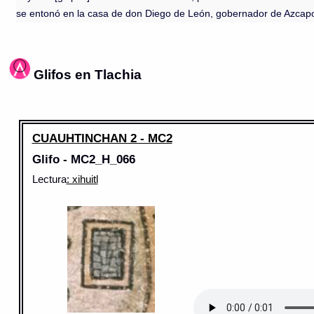
se entonó en la casa de don Diego de León, gobernador de Azcapotz
Glifos en Tlachia
CUAUHTINCHAN 2 - MC2
Glifo - MC2_H_066
Lectura
: xihuitl