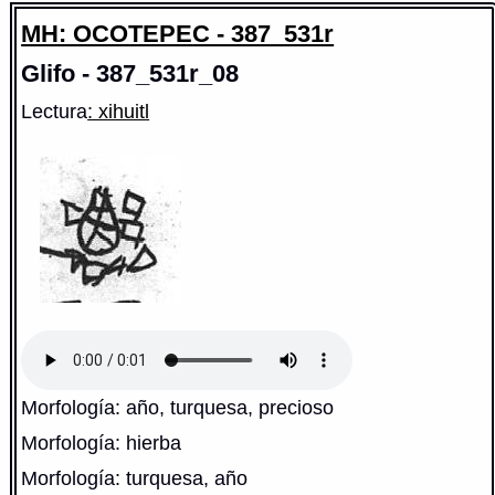
MH: OCOTEPEC - 387_531r
Glifo - 387_531r_08
Lectura
: xihuitl
Morfología: año, turquesa, precioso
Morfología: hierba
Morfología: turquesa, año