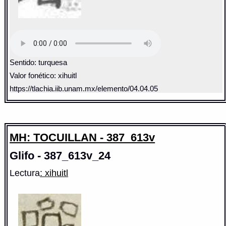
Sentido: turquesa
Valor fonético: xihuitl
https://tlachia.iib.unam.mx/elemento/04.04.05
MH: TOCUILLAN - 387_613v
Glifo - 387_613v_24
Lectura
: xihuitl