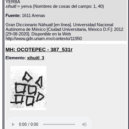
YERBA
xihuitl
= yerva (Nombres de cosas del campo: 1, 40)
Fuente:
1611 Arenas
Gran Diccionario Náhuatl [en línea]. Universidad Nacional
Autónoma de México [Ciudad Universitaria, México D.F.]: 2012
[29-08-2020]. Disponible en la Web
http://www.gdn.unam.mx/contexto/11950
MH: OCOTEPEC - 387_531r
Elemento:
xihuitl_3