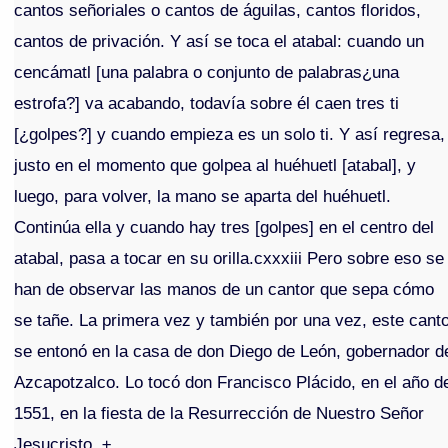
cantos señoriales o cantos de águilas, cantos floridos,
cantos de privación. Y así se toca el atabal: cuando un
cencámatl [una palabra o conjunto de palabras¿una
estrofa?] va acabando, todavía sobre él caen tres ti
[¿golpes?] y cuando empieza es un solo ti. Y así regresa,
justo en el momento que golpea al huéhuetl [atabal], y
luego, para volver, la mano se aparta del huéhuetl.
Continúa ella y cuando hay tres [golpes] en el centro del
atabal, pasa a tocar en su orilla.cxxxiii Pero sobre eso se
han de observar las manos de un cantor que sepa cómo
se tañe. La primera vez y también por una vez, este cant
se entonó en la casa de don Diego de León, gobernador d
Azcapotzalco. Lo tocó don Francisco Plácido, en el año d
1551, en la fiesta de la Resurrección de Nuestro Señor
Jesucristo. ±