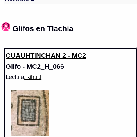
Glifos en Tlachia
CUAUHTINCHAN 2 - MC2
Glifo - MC2_H_066
Lectura
: xihuitl