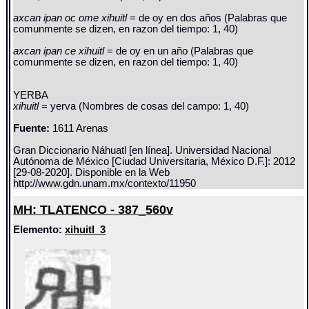
axcan ipan oc ome xihuitl
= de oy en dos años (Palabras que
comunmente se dizen, en razon del tiempo: 1, 40)
axcan ipan ce xihuitl
= de oy en un año (Palabras que
comunmente se dizen, en razon del tiempo: 1, 40)
YERBA
xihuitl
= yerva (Nombres de cosas del campo: 1, 40)
Fuente:
1611 Arenas
Gran Diccionario Náhuatl [en línea]. Universidad Nacional
Autónoma de México [Ciudad Universitaria, México D.F.]: 2012
[29-08-2020]. Disponible en la Web
http://www.gdn.unam.mx/contexto/11950
MH: TLATENCO - 387_560v
Elemento:
xihuitl_3