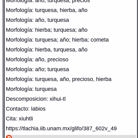
Morfología: año, turquesa, precios
Morfología: turquesa, hierba, año
Morfología: año, turquesa
Morfología: hierba; turquesa; año
Morfología: turquesa; año; hierba; cometa
Morfología: hierba, turquesa, año
Morfología: año, precioso
Morfología: año; turquesa
Morfología: turquesa, año, precioso, hierba
Morfología: turquesa
Descomposicion: xihui-tl
Contacto: labios
Cita: xiuhtli
https://tlachia.iib.unam.mx/glifo/387_602v_49