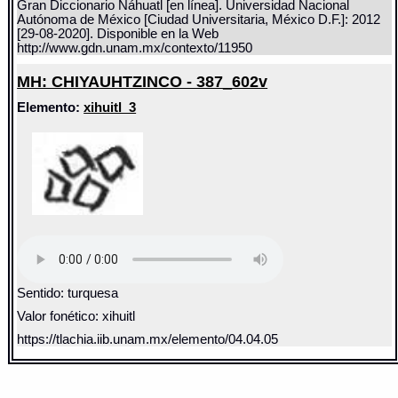
Gran Diccionario Náhuatl [en línea]. Universidad Nacional
Autónoma de México [Ciudad Universitaria, México D.F.]: 2012
[29-08-2020]. Disponible en la Web
http://www.gdn.unam.mx/contexto/11950
MH: CHIYAUHTZINCO - 387_602v
Elemento:
xihuitl_3
Sentido: turquesa
Valor fonético: xihuitl
https://tlachia.iib.unam.mx/elemento/04.04.05