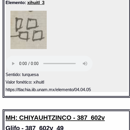
Elemento:
xihuitl_3
Sentido: turquesa
Valor fonético: xihuitl
https://tlachia.iib.unam.mx/elemento/04.04.05
MH: CHIYAUHTZINCO - 387_602v
Glifo - 387_602v_49