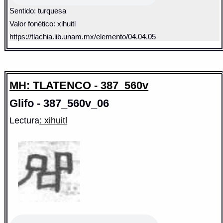
Sentido: turquesa
Valor fonético: xihuitl
https://tlachia.iib.unam.mx/elemento/04.04.05
MH: TLATENCO - 387_560v
Glifo - 387_560v_06
Lectura
: xihuitl