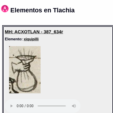
Elementos en Tlachia
MH: ACXOTLAN - 387_634r
Elemento:
xiquipilli