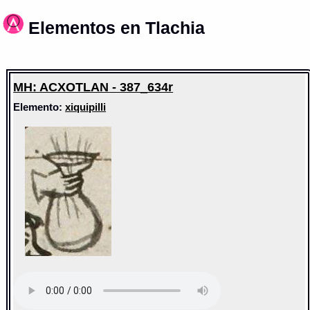
Elementos en Tlachia
MH: ACXOTLAN - 387_634r
Elemento:
xiquipilli