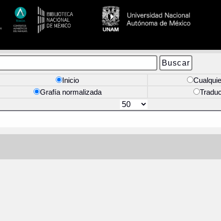
Inicio
Cualquie
Grafía normalizada
Tradu