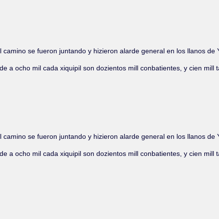
mino se fueron juntando y hizieron alarde general en los llanos de Y
ipilli de a ocho mil cada xiquipil son dozientos mill conbatientes, y cie
mino se fueron juntando y hizieron alarde general en los llanos de Y
ipilli de a ocho mil cada xiquipil son dozientos mill conbatientes, y cie