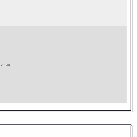
 2, 126)