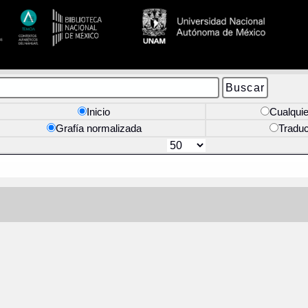
Inicio
Cualquie
Grafía normalizada
Tradu