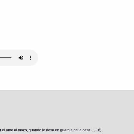
 el amo al moço, quando le dexa en guardia de la casa: 1, 18)