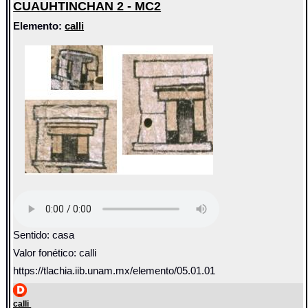
CUAUHTINCHAN 2 - MC2
Elemento:
calli
Sentido: casa
Valor fonético: calli
https://tlachia.iib.unam.mx/elemento/05.01.01
calli