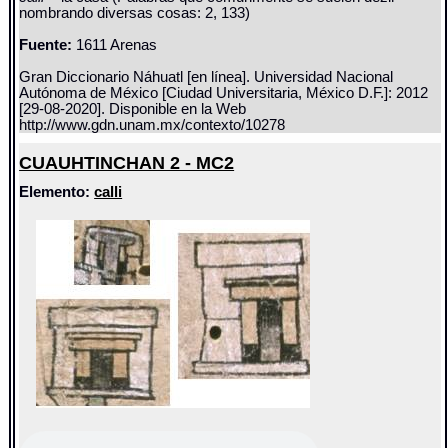
nombrando diversas cosas: 2, 133)
Fuente:
1611 Arenas
Gran Diccionario Náhuatl [en línea]. Universidad Nacional
Autónoma de México [Ciudad Universitaria, México D.F.]: 2012
[29-08-2020]. Disponible en la Web
http://www.gdn.unam.mx/contexto/10278
CUAUHTINCHAN 2 - MC2
Elemento:
calli