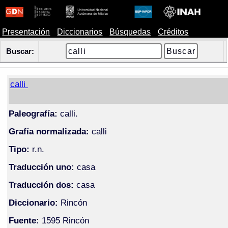
Presentación
Diccionarios
Búsquedas
Créditos
Buscar:
calli
Paleografía:
calli.
Grafía normalizada:
calli
Tipo:
r.n.
Traducción uno:
casa
Traducción dos:
casa
Diccionario:
Rincón
Fuente:
1595 Rincón