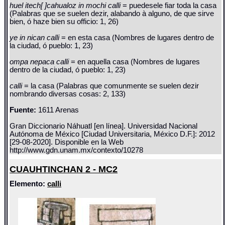
huel itech[ ]cahualoz in mochi calli
= puedesele fiar toda la casa
(Palabras que se suelen dezir, alabando à alguno, de que sirve
bien, ó haze bien su officio: 1, 26)
ye in nican calli
= en esta casa (Nombres de lugares dentro de
la ciudad, ó pueblo: 1, 23)
ompa nepaca calli
= en aquella casa (Nombres de lugares
dentro de la ciudad, ó pueblo: 1, 23)
calli
= la casa (Palabras que comunmente se suelen dezir
nombrando diversas cosas: 2, 133)
Fuente:
1611 Arenas
Gran Diccionario Náhuatl [en línea]. Universidad Nacional
Autónoma de México [Ciudad Universitaria, México D.F.]: 2012
[29-08-2020]. Disponible en la Web
http://www.gdn.unam.mx/contexto/10278
CUAUHTINCHAN 2 - MC2
Elemento:
calli