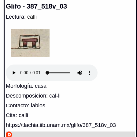
Glifo - 387_518v_03
Lectura
: calli
Morfología: casa
Descomposicion: cal-li
Contacto: labios
Cita: calli
https://tlachia.iib.unam.mx/glifo/387_518v_03