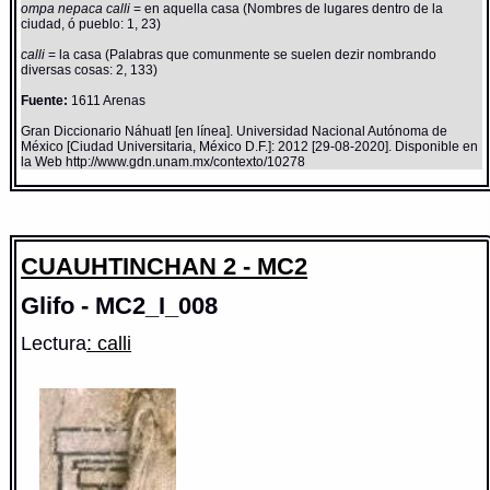
ompa nepaca calli
= en aquella casa (Nombres de lugares dentro de la
ciudad, ó pueblo: 1, 23)
calli
= la casa (Palabras que comunmente se suelen dezir nombrando
diversas cosas: 2, 133)
Fuente:
1611 Arenas
Gran Diccionario Náhuatl [en línea]. Universidad Nacional Autónoma de
México [Ciudad Universitaria, México D.F.]: 2012 [29-08-2020]. Disponible en
la Web http://www.gdn.unam.mx/contexto/10278
CUAUHTINCHAN 2 - MC2
Glifo - MC2_I_008
Lectura
: calli