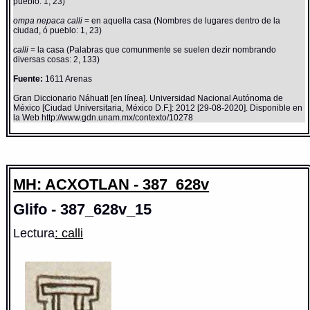
pueblo: 1, 23)
ompa nepaca calli
= en aquella casa (Nombres de lugares dentro de la
ciudad, ó pueblo: 1, 23)
calli
= la casa (Palabras que comunmente se suelen dezir nombrando
diversas cosas: 2, 133)
Fuente:
1611 Arenas
Gran Diccionario Náhuatl [en línea]. Universidad Nacional Autónoma de
México [Ciudad Universitaria, México D.F.]: 2012 [29-08-2020]. Disponible en
la Web http://www.gdn.unam.mx/contexto/10278
MH: ACXOTLAN - 387_628v
Glifo - 387_628v_15
Lectura
: calli