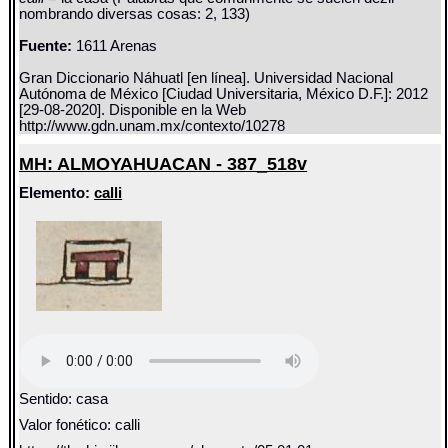
nombrando diversas cosas: 2, 133)
Fuente:
1611 Arenas
Gran Diccionario Náhuatl [en línea]. Universidad Nacional
Autónoma de México [Ciudad Universitaria, México D.F.]: 2012
[29-08-2020]. Disponible en la Web
http://www.gdn.unam.mx/contexto/10278
MH: ALMOYAHUACAN - 387_518v
Elemento:
calli
Sentido: casa
Valor fonético: calli