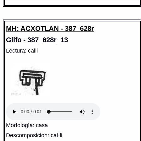
MH: ACXOTLAN - 387_628r
Glifo - 387_628r_13
Lectura
: calli
Morfología: casa
Descomposicion: cal-li