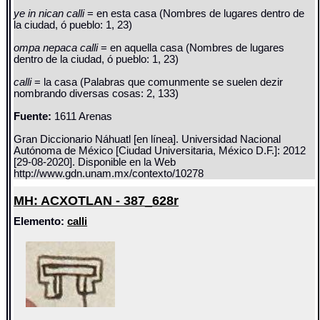
ye in nican calli
= en esta casa (Nombres de lugares dentro de
la ciudad, ó pueblo: 1, 23)
ompa nepaca calli
= en aquella casa (Nombres de lugares
dentro de la ciudad, ó pueblo: 1, 23)
calli
= la casa (Palabras que comunmente se suelen dezir
nombrando diversas cosas: 2, 133)
Fuente:
1611 Arenas
Gran Diccionario Náhuatl [en línea]. Universidad Nacional
Autónoma de México [Ciudad Universitaria, México D.F.]: 2012
[29-08-2020]. Disponible en la Web
http://www.gdn.unam.mx/contexto/10278
MH: ACXOTLAN - 387_628r
Elemento:
calli