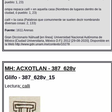
pueblo: 1, 23)
ompa nepaca calli
= en aquella casa (Nombres de lugares dentro de la
ciudad, ó pueblo: 1, 23)
calli
= la casa (Palabras que comunmente se suelen dezir nombrando
diversas cosas: 2, 133)
Fuente:
1611 Arenas
Gran Diccionario Náhuatl [en línea]. Universidad Nacional Autónoma de
México [Ciudad Universitaria, México D.F.]: 2012 [29-08-2020]. Disponible en
la Web http://www.gdn.unam.mx/contexto/10278
MH: ACXOTLAN - 387_628v
Glifo - 387_628v_15
Lectura
: calli