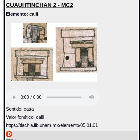
CUAUHTINCHAN 2 - MC2
Elemento:
calli
Sentido: casa
Valor fonético: calli
https://tlachia.iib.unam.mx/elemento/05.01.01