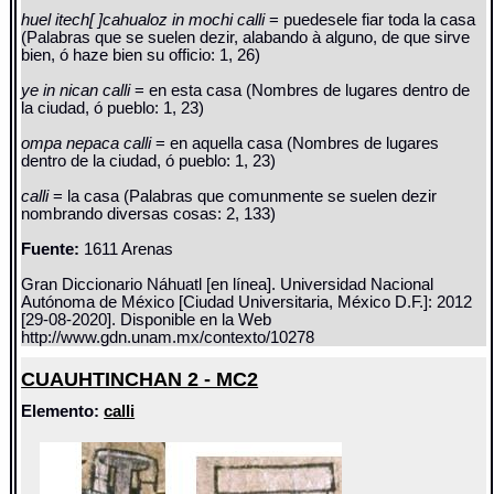
huel itech[ ]cahualoz in mochi calli
= puedesele fiar toda la casa
(Palabras que se suelen dezir, alabando à alguno, de que sirve
bien, ó haze bien su officio: 1, 26)
ye in nican calli
= en esta casa (Nombres de lugares dentro de
la ciudad, ó pueblo: 1, 23)
ompa nepaca calli
= en aquella casa (Nombres de lugares
dentro de la ciudad, ó pueblo: 1, 23)
calli
= la casa (Palabras que comunmente se suelen dezir
nombrando diversas cosas: 2, 133)
Fuente:
1611 Arenas
Gran Diccionario Náhuatl [en línea]. Universidad Nacional
Autónoma de México [Ciudad Universitaria, México D.F.]: 2012
[29-08-2020]. Disponible en la Web
http://www.gdn.unam.mx/contexto/10278
CUAUHTINCHAN 2 - MC2
Elemento:
calli