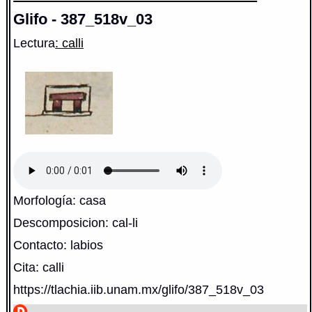
Glifo - 387_518v_03
Lectura
: calli
Morfología: casa
Descomposicion: cal-li
Contacto: labios
Cita: calli
https://tlachia.iib.unam.mx/glifo/387_518v_03