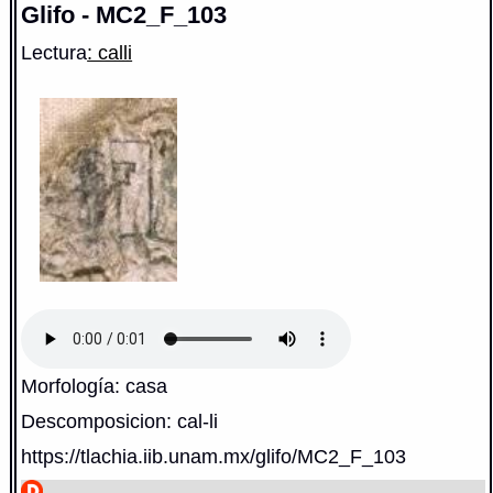
Glifo - MC2_F_103
Lectura
: calli
Morfología: casa
Descomposicion: cal-li
https://tlachia.iib.unam.mx/glifo/MC2_F_103