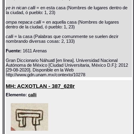
ye in nican calli
= en esta casa (Nombres de lugares dentro de
la ciudad, ó pueblo: 1, 23)
ompa nepaca calli
= en aquella casa (Nombres de lugares
dentro de la ciudad, ó pueblo: 1, 23)
calli
= la casa (Palabras que comunmente se suelen dezir
nombrando diversas cosas: 2, 133)
Fuente:
1611 Arenas
Gran Diccionario Náhuatl [en línea]. Universidad Nacional
Autónoma de México [Ciudad Universitaria, México D.F.]: 2012
[29-08-2020]. Disponible en la Web
http://www.gdn.unam.mx/contexto/10278
MH: ACXOTLAN - 387_628r
Elemento:
calli