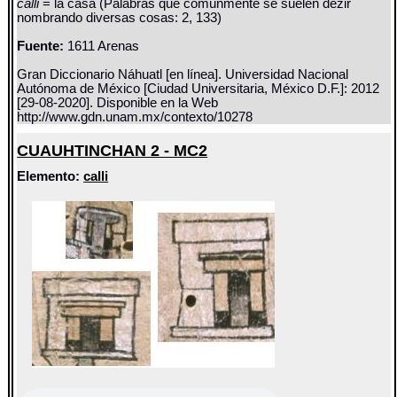
calli
= la casa (Palabras que comunmente se suelen dezir
nombrando diversas cosas: 2, 133)
Fuente:
1611 Arenas
Gran Diccionario Náhuatl [en línea]. Universidad Nacional
Autónoma de México [Ciudad Universitaria, México D.F.]: 2012
[29-08-2020]. Disponible en la Web
http://www.gdn.unam.mx/contexto/10278
CUAUHTINCHAN 2 - MC2
Elemento:
calli