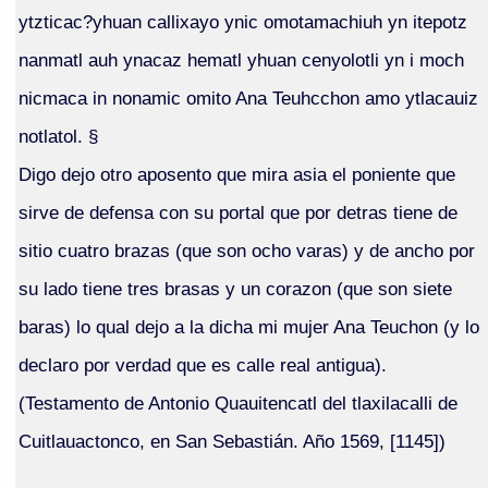
ytzticac?yhuan callixayo ynic omotamachiuh yn itepotz
nanmatl auh ynacaz hematl yhuan cenyolotli yn i moch
nicmaca in nonamic omito Ana Teuhcchon amo ytlacauiz
notlatol. §
Digo dejo otro aposento que mira asia el poniente que
sirve de defensa con su portal que por detras tiene de
sitio cuatro brazas (que son ocho varas) y de ancho por
su lado tiene tres brasas y un corazon (que son siete
baras) lo qual dejo a la dicha mi mujer Ana Teuchon (y lo
declaro por verdad que es calle real antigua).
(Testamento de Antonio Quauitencatl del tlaxilacalli de
Cuitlauactonco, en San Sebastián. Año 1569, [1145])