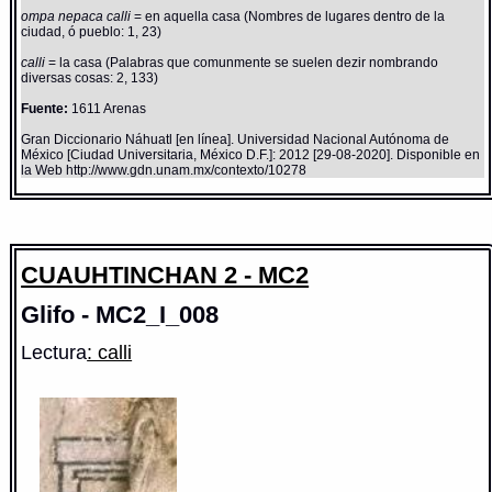
ompa nepaca calli
= en aquella casa (Nombres de lugares dentro de la
ciudad, ó pueblo: 1, 23)
calli
= la casa (Palabras que comunmente se suelen dezir nombrando
diversas cosas: 2, 133)
Fuente:
1611 Arenas
Gran Diccionario Náhuatl [en línea]. Universidad Nacional Autónoma de
México [Ciudad Universitaria, México D.F.]: 2012 [29-08-2020]. Disponible en
la Web http://www.gdn.unam.mx/contexto/10278
CUAUHTINCHAN 2 - MC2
Glifo - MC2_I_008
Lectura
: calli