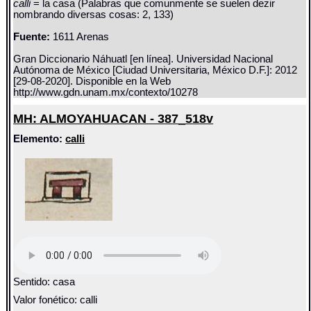
calli
= la casa (Palabras que comunmente se suelen dezir
nombrando diversas cosas: 2, 133)
Fuente:
1611 Arenas
Gran Diccionario Náhuatl [en línea]. Universidad Nacional
Autónoma de México [Ciudad Universitaria, México D.F.]: 2012
[29-08-2020]. Disponible en la Web
http://www.gdn.unam.mx/contexto/10278
MH: ALMOYAHUACAN - 387_518v
Elemento:
calli
Sentido: casa
Valor fonético: calli