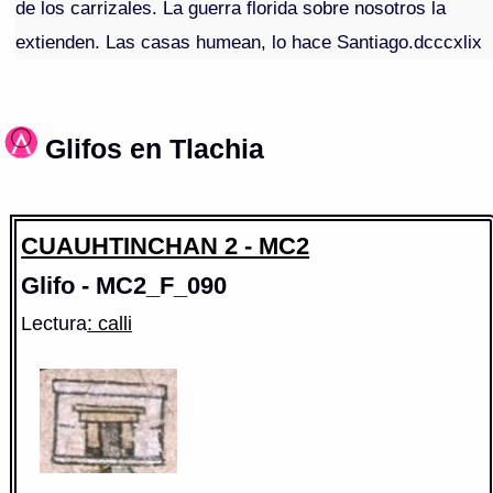
de los carrizales. La guerra florida sobre nosotros la
extienden. Las casas humean, lo hace Santiago.dcccxlix
Glifos en Tlachia
CUAUHTINCHAN 2 - MC2
Glifo - MC2_F_090
Lectura
: calli