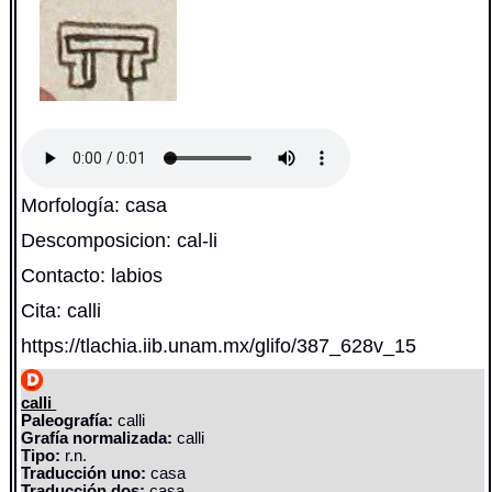
Morfología: casa
Descomposicion: cal-li
Contacto: labios
Cita: calli
https://tlachia.iib.unam.mx/glifo/387_628v_15
calli
Paleografía:
calli
Grafía normalizada:
calli
Tipo:
r.n.
Traducción uno:
casa
Traducción dos:
casa