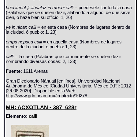
huel itech[ ]cahualoz in mochi calli
= puedesele fiar toda la casa
(Palabras que se suelen dezir, alabando à alguno, de que sirve
bien, ó haze bien su officio: 1, 26)
ye in nican calli
= en esta casa (Nombres de lugares dentro de
la ciudad, ó pueblo: 1, 23)
ompa nepaca calli
= en aquella casa (Nombres de lugares
dentro de la ciudad, ó pueblo: 1, 23)
calli
= la casa (Palabras que comunmente se suelen dezir
nombrando diversas cosas: 2, 133)
Fuente:
1611 Arenas
Gran Diccionario Náhuatl [en línea]. Universidad Nacional
Autónoma de México [Ciudad Universitaria, México D.F.]: 2012
[29-08-2020]. Disponible en la Web
http://www.gdn.unam.mx/contexto/10278
MH: ACXOTLAN - 387_628r
Elemento:
calli