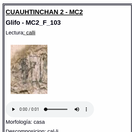
CUAUHTINCHAN 2 - MC2
Glifo - MC2_F_103
Lectura
: calli
Morfología: casa
Descomposicion: cal-li