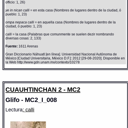
officio: 1, 26)
ye in nican calli
= en esta casa (Nombres de lugares dentro de la ciudad, ó
pueblo: 1, 23)
ompa nepaca calli
= en aquella casa (Nombres de lugares dentro de la
ciudad, ó pueblo: 1, 23)
calli
= la casa (Palabras que comunmente se suelen dezir nombrando
diversas cosas: 2, 133)
Fuente:
1611 Arenas
Gran Diccionario Náhuatl [en línea]. Universidad Nacional Autónoma de
México [Ciudad Universitaria, México D.F.]: 2012 [29-08-2020]. Disponible en
la Web http://www.gdn.unam.mx/contexto/10278
CUAUHTINCHAN 2 - MC2
Glifo - MC2_I_008
Lectura
: calli