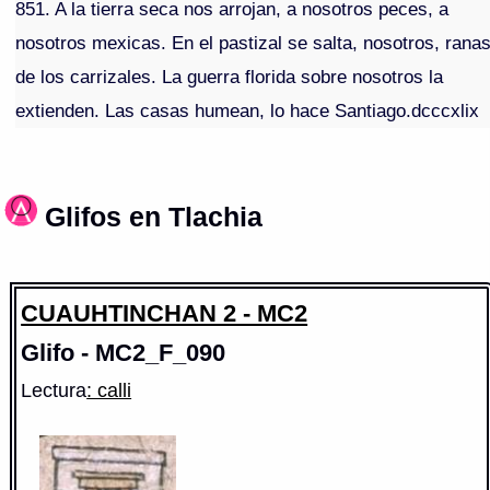
851. A la tierra seca nos arrojan, a nosotros peces, a
nosotros mexicas. En el pastizal se salta, nosotros, rana
de los carrizales. La guerra florida sobre nosotros la
extienden. Las casas humean, lo hace Santiago.dcccxlix
Glifos en Tlachia
CUAUHTINCHAN 2 - MC2
Glifo - MC2_F_090
Lectura
: calli