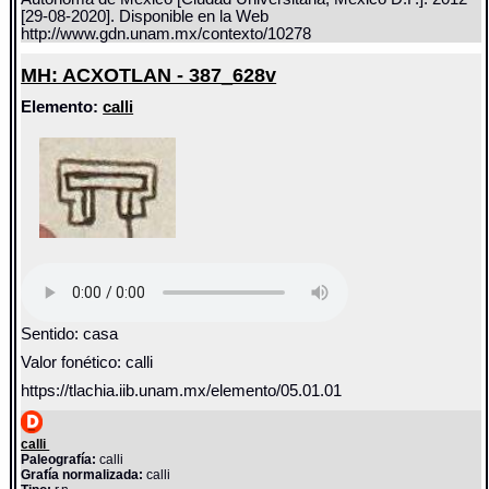
[29-08-2020]. Disponible en la Web
http://www.gdn.unam.mx/contexto/10278
MH: ACXOTLAN - 387_628v
Elemento:
calli
Sentido: casa
Valor fonético: calli
https://tlachia.iib.unam.mx/elemento/05.01.01
calli
Paleografía:
calli
Grafía normalizada:
calli