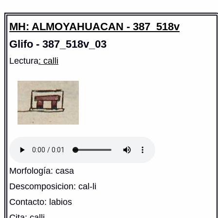
MH: ALMOYAHUACAN - 387_518v
Glifo - 387_518v_03
Lectura
: calli
Morfología: casa
Descomposicion: cal-li
Contacto: labios
Cita: calli