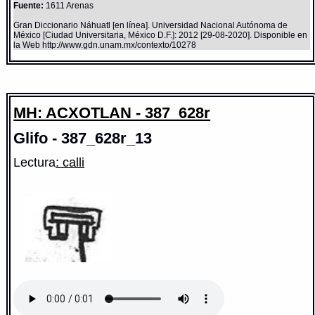
Fuente:
1611 Arenas
Gran Diccionario Náhuatl [en línea]. Universidad Nacional Autónoma de
México [Ciudad Universitaria, México D.F.]: 2012 [29-08-2020]. Disponible en
la Web http://www.gdn.unam.mx/contexto/10278
MH: ACXOTLAN - 387_628r
Glifo - 387_628r_13
Lectura
: calli