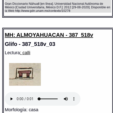
Gran Diccionario Náhuatl [en línea]. Universidad Nacional Autónoma de
México [Ciudad Universitaria, México D.F.]: 2012 [29-08-2020]. Disponible en
la Web http://www.gdn.unam.mx/contexto/10278
MH: ALMOYAHUACAN - 387_518v
Glifo - 387_518v_03
Lectura
: calli
Morfología: casa