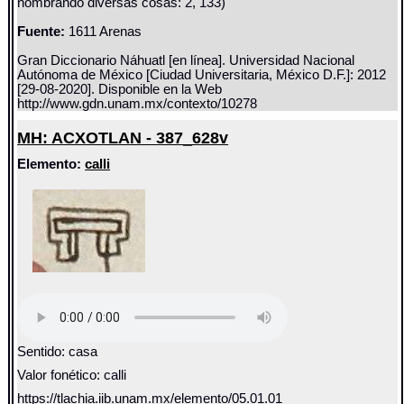
nombrando diversas cosas: 2, 133)
Fuente:
1611 Arenas
Gran Diccionario Náhuatl [en línea]. Universidad Nacional
Autónoma de México [Ciudad Universitaria, México D.F.]: 2012
[29-08-2020]. Disponible en la Web
http://www.gdn.unam.mx/contexto/10278
MH: ACXOTLAN - 387_628v
Elemento:
calli
Sentido: casa
Valor fonético: calli
https://tlachia.iib.unam.mx/elemento/05.01.01