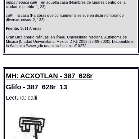
ompa nepaca calli
= en aquella casa (Nombres de lugares dentro de la
ciudad, ó pueblo: 1, 23)
calli
= la casa (Palabras que comunmente se suelen dezir nombrando
diversas cosas: 2, 133)
Fuente:
1611 Arenas
Gran Diccionario Náhuatl [en línea]. Universidad Nacional Autónoma de
México [Ciudad Universitaria, México D.F.]: 2012 [29-08-2020]. Disponible en
la Web http://www.gdn.unam.mx/contexto/10278
MH: ACXOTLAN - 387_628r
Glifo - 387_628r_13
Lectura
: calli