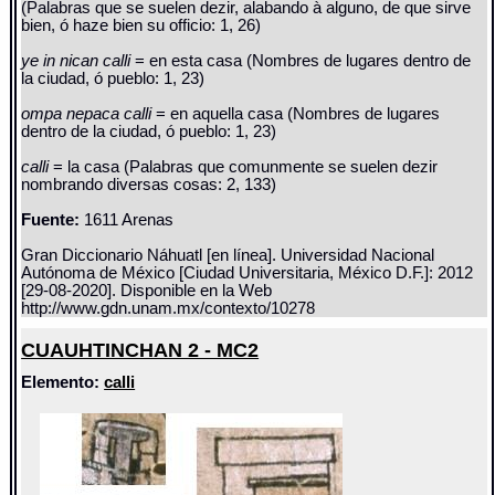
(Palabras que se suelen dezir, alabando à alguno, de que sirve
bien, ó haze bien su officio: 1, 26)
ye in nican calli
= en esta casa (Nombres de lugares dentro de
la ciudad, ó pueblo: 1, 23)
ompa nepaca calli
= en aquella casa (Nombres de lugares
dentro de la ciudad, ó pueblo: 1, 23)
calli
= la casa (Palabras que comunmente se suelen dezir
nombrando diversas cosas: 2, 133)
Fuente:
1611 Arenas
Gran Diccionario Náhuatl [en línea]. Universidad Nacional
Autónoma de México [Ciudad Universitaria, México D.F.]: 2012
[29-08-2020]. Disponible en la Web
http://www.gdn.unam.mx/contexto/10278
CUAUHTINCHAN 2 - MC2
Elemento:
calli