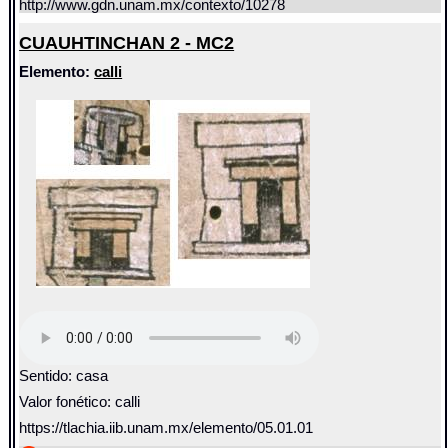
http://www.gdn.unam.mx/contexto/10278
CUAUHTINCHAN 2 - MC2
Elemento:
calli
Sentido: casa
Valor fonético: calli
https://tlachia.iib.unam.mx/elemento/05.01.01