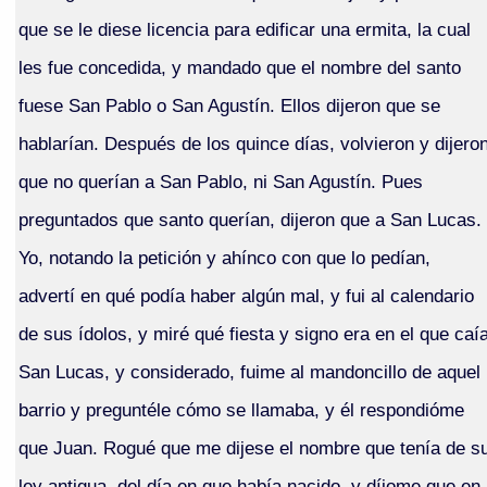
que se le diese licencia para edificar una ermita, la cual
les fue concedida, y mandado que el nombre del santo
fuese San Pablo o San Agustín. Ellos dijeron que se
hablarían. Después de los quince días, volvieron y dijero
que no querían a San Pablo, ni San Agustín. Pues
preguntados que santo querían, dijeron que a San Lucas.
Yo, notando la petición y ahínco con que lo pedían,
advertí en qué podía haber algún mal, y fui al calendario
de sus ídolos, y miré qué fiesta y signo era en el que caí
San Lucas, y considerado, fuime al mandoncillo de aquel
barrio y preguntéle cómo se llamaba, y él respondióme
que Juan. Rogué que me dijese el nombre que tenía de s
ley antigua, del día en que había nacido, y díjome que en