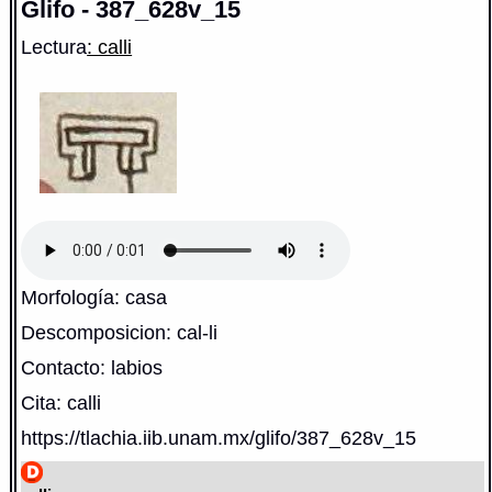
Glifo - 387_628v_15
Lectura
: calli
Morfología: casa
Descomposicion: cal-li
Contacto: labios
Cita: calli
https://tlachia.iib.unam.mx/glifo/387_628v_15