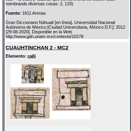
nombrando diversas cosas: 2, 133)
Fuente:
1611 Arenas
Gran Diccionario Náhuatl [en línea]. Universidad Nacional
Autónoma de México [Ciudad Universitaria, México D.F.]: 2012
[29-08-2020]. Disponible en la Web
http://www.gdn.unam.mx/contexto/10278
CUAUHTINCHAN 2 - MC2
Elemento:
calli