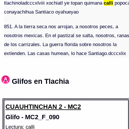
tlachinoladcccxlviii xochiatl ye topan quimana
calli
popoc
conayachihua Santiaco oyahueyao
851. A la tierra seca nos arrojan, a nosotros peces, a
nosotros mexicas. En el pastizal se salta, nosotros, rana
de los carrizales. La guerra florida sobre nosotros la
extienden. Las casas humean, lo hace Santiago.dcccxlix
Glifos en Tlachia
CUAUHTINCHAN 2 - MC2
Glifo - MC2_F_090
Lectura
: calli