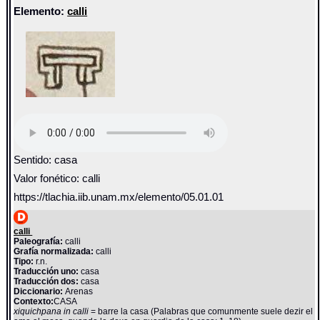
Elemento:
calli
Sentido: casa
Valor fonético: calli
https://tlachia.iib.unam.mx/elemento/05.01.01
calli
Paleografía:
calli
Grafía normalizada:
calli
Tipo:
r.n.
Traducción uno:
casa
Traducción dos:
casa
Diccionario:
Arenas
Contexto:
CASA
xiquichpana in calli
= barre la casa (Palabras que comunmente suele dezir el