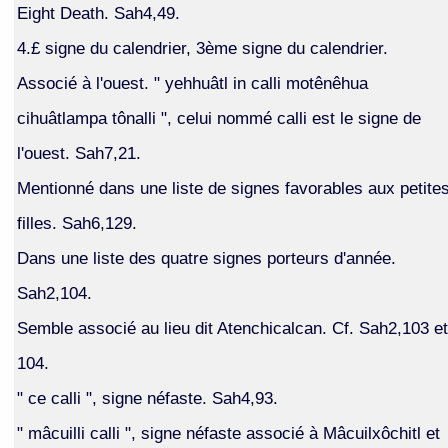
Eight Death. Sah4,49.
4.£ signe du calendrier, 3ème signe du calendrier.
Associé à l'ouest. " yehhuâtl in calli motênêhua
cihuâtlampa tônalli ", celui nommé calli est le signe de
l'ouest. Sah7,21.
Mentionné dans une liste de signes favorables aux petite
filles. Sah6,129.
Dans une liste des quatre signes porteurs d'année.
Sah2,104.
Semble associé au lieu dit Atenchicalcan. Cf. Sah2,103 et
104.
" ce calli ", signe néfaste. Sah4,93.
" mâcuilli calli ", signe néfaste associé à Mâcuilxôchitl et