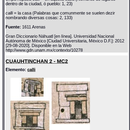
dentro de la ciudad, ó pueblo: 1, 23)
calli
= la casa (Palabras que comunmente se suelen dezir
nombrando diversas cosas: 2, 133)
Fuente:
1611 Arenas
Gran Diccionario Náhuatl [en línea]. Universidad Nacional
Autónoma de México [Ciudad Universitaria, México D.F.]: 2012
[29-08-2020]. Disponible en la Web
http://www.gdn.unam.mx/contexto/10278
CUAUHTINCHAN 2 - MC2
Elemento:
calli