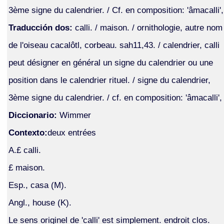
3ème signe du calendrier. / Cf. en composition: 'âmacalli',
Traducción dos:
calli. / maison. / ornithologie, autre nom
de l'oiseau cacalôtl, corbeau. sah11,43. / calendrier, calli
peut désigner en général un signe du calendrier ou une
position dans le calendrier rituel. / signe du calendrier,
3ème signe du calendrier. / cf. en composition: 'âmacalli',
Diccionario:
Wimmer
Contexto:
deux entrées
A.£ calli.
£ maison.
Esp., casa (M).
Angl., house (K).
Le sens originel de 'calli' est simplement. endroit clos.