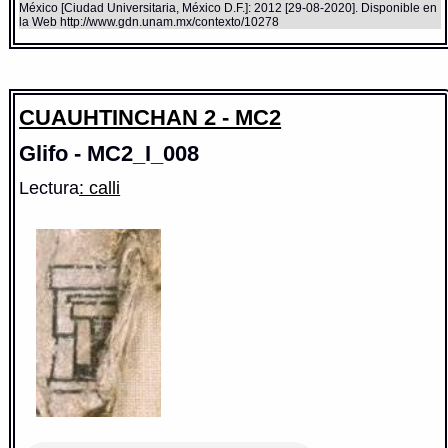
México [Ciudad Universitaria, México D.F.]: 2012 [29-08-2020]. Disponible en
la Web http://www.gdn.unam.mx/contexto/10278
CUAUHTINCHAN 2 - MC2
Glifo - MC2_I_008
Lectura
: calli