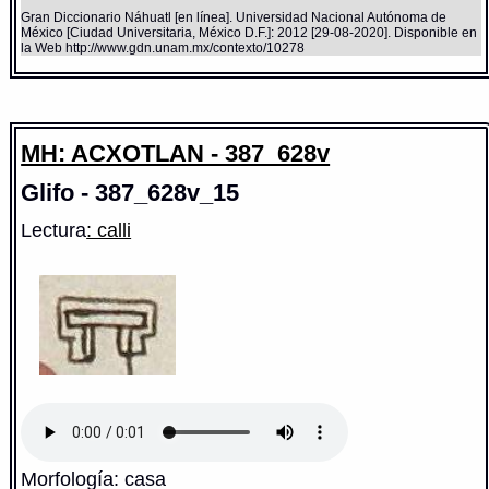
Gran Diccionario Náhuatl [en línea]. Universidad Nacional Autónoma de
México [Ciudad Universitaria, México D.F.]: 2012 [29-08-2020]. Disponible en
la Web http://www.gdn.unam.mx/contexto/10278
MH: ACXOTLAN - 387_628v
Glifo - 387_628v_15
Lectura
: calli
Morfología: casa