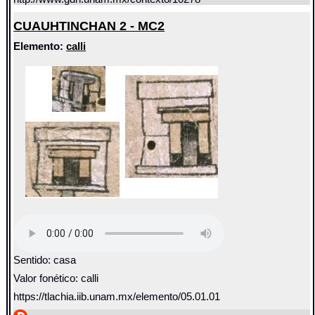
CUAUHTINCHAN 2 - MC2
Elemento:
calli
Sentido: casa
Valor fonético: calli
https://tlachia.iib.unam.mx/elemento/05.01.01