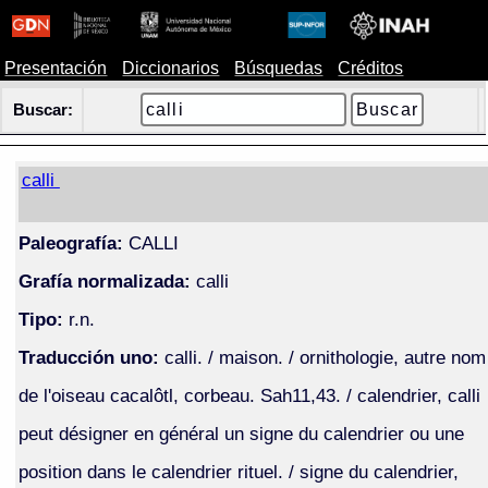
Presentación
Diccionarios
Búsquedas
Créditos
Buscar:
calli
Paleografía:
CALLI
Grafía normalizada:
calli
Tipo:
r.n.
Traducción uno:
calli. / maison. / ornithologie, autre nom
de l'oiseau cacalôtl, corbeau. Sah11,43. / calendrier, calli
peut désigner en général un signe du calendrier ou une
position dans le calendrier rituel. / signe du calendrier,