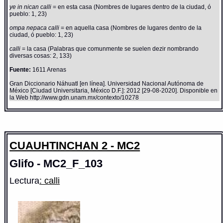
ye in nican calli
= en esta casa (Nombres de lugares dentro de la ciudad, ó
pueblo: 1, 23)
ompa nepaca calli
= en aquella casa (Nombres de lugares dentro de la
ciudad, ó pueblo: 1, 23)
calli
= la casa (Palabras que comunmente se suelen dezir nombrando
diversas cosas: 2, 133)
Fuente:
1611 Arenas
Gran Diccionario Náhuatl [en línea]. Universidad Nacional Autónoma de
México [Ciudad Universitaria, México D.F.]: 2012 [29-08-2020]. Disponible en
la Web http://www.gdn.unam.mx/contexto/10278
CUAUHTINCHAN 2 - MC2
Glifo - MC2_F_103
Lectura
: calli