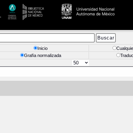
Inicio
Cualquie
Grafía normalizada
Tradu