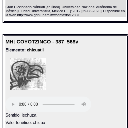
Gran Diccionario Náhuatl [en línea]. Universidad Nacional Autónoma de
México [Ciudad Universitaria, México D.F.]: 2012 [29-08-2020]. Disponible en
la Web http://www.gdn.unam.mx/contexto/12831
MH: COYOTZINCO - 387_568v
Elemento:
chicuatli
Sentido: lechuza
Valor fonético: chicua