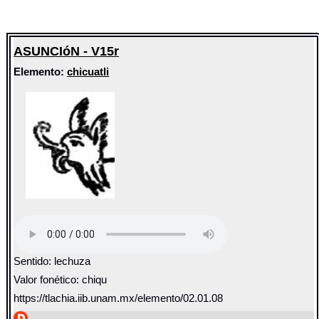
ASUNCIóN - V15r
Elemento:
chicuatli
Sentido: lechuza
Valor fonético: chiqu
https://tlachia.iib.unam.mx/elemento/02.01.08