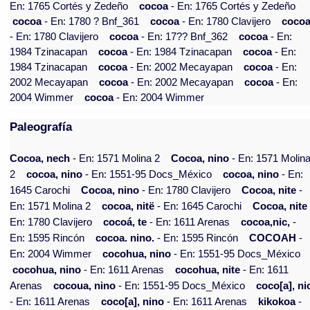
En: 1765 Cortés y Zedeño
cocoa
- En: 1765 Cortés y Zedeño
cocoa
- En: 1780 ? Bnf_361
cocoa
- En: 1780 Clavijero
coco
- En: 1780 Clavijero
cocoa
- En: 17?? Bnf_362
cocoa
- En:
1984 Tzinacapan
cocoa
- En: 1984 Tzinacapan
cocoa
- En:
1984 Tzinacapan
cocoa
- En: 2002 Mecayapan
cocoa
- En:
2002 Mecayapan
cocoa
- En: 2002 Mecayapan
cocoa
- En:
2004 Wimmer
cocoa
- En: 2004 Wimmer
Paleografía
Cocoa, nech
- En: 1571 Molina 2
Cocoa, nino
- En: 1571 Molin
2
cocoa, nino
- En: 1551-95 Docs_México
cocoa, nino
- En:
1645 Carochi
Cocoa, nino
- En: 1780 Clavijero
Cocoa, nite
-
En: 1571 Molina 2
cocoa, nitë
- En: 1645 Carochi
Cocoa, nite
En: 1780 Clavijero
cocoá, te
- En: 1611 Arenas
cocoa,nic,
-
En: 1595 Rincón
cocoa. nino.
- En: 1595 Rincón
COCOAH
-
En: 2004 Wimmer
cocohua, nino
- En: 1551-95 Docs_México
cocohua, nino
- En: 1611 Arenas
cocohua, nite
- En: 1611
Arenas
cocoua, nino
- En: 1551-95 Docs_México
coco[a], ni
- En: 1611 Arenas
coco[a], nino
- En: 1611 Arenas
kikokoa
-