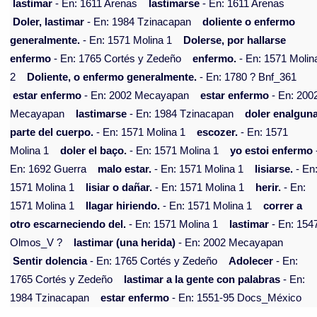
lastimar
- En: 1611 Arenas
lastimarse
- En: 1611 Arenas
Doler, lastimar
- En: 1984 Tzinacapan
doliente o enfermo
generalmente.
- En: 1571 Molina 1
Dolerse, por hallarse
enfermo
- En: 1765 Cortés y Zedeño
enfermo.
- En: 1571 Molin
2
Doliente, o enfermo generalmente.
- En: 1780 ? Bnf_361
estar enfermo
- En: 2002 Mecayapan
estar enfermo
- En: 200
Mecayapan
lastimarse
- En: 1984 Tzinacapan
doler enalgun
parte del cuerpo.
- En: 1571 Molina 1
escozer.
- En: 1571
Molina 1
doler el baço.
- En: 1571 Molina 1
yo estoi enfermo
En: 1692 Guerra
malo estar.
- En: 1571 Molina 1
lisiarse.
- En
1571 Molina 1
lisiar o dañar.
- En: 1571 Molina 1
herir.
- En:
1571 Molina 1
llagar hiriendo.
- En: 1571 Molina 1
correr a
otro escarneciendo del.
- En: 1571 Molina 1
lastimar
- En: 154
Olmos_V ?
lastimar (una herida)
- En: 2002 Mecayapan
Sentir dolencia
- En: 1765 Cortés y Zedeño
Adolecer
- En:
1765 Cortés y Zedeño
lastimar a la gente con palabras
- En:
1984 Tzinacapan
estar enfermo
- En: 1551-95 Docs_México