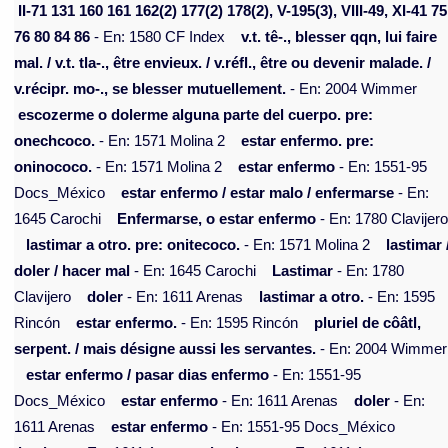
II-71 131 160 161 162(2) 177(2) 178(2), V-195(3), VIII-49, XI-41 75
76 80 84 86
- En: 1580 CF Index
v.t. tê-., blesser qqn, lui faire
mal. / v.t. tla-., être envieux. / v.réfl., être ou devenir malade. /
v.récipr. mo-., se blesser mutuellement.
- En: 2004 Wimmer
escozerme o dolerme alguna parte del cuerpo. pre:
onechcoco.
- En: 1571 Molina 2
estar enfermo. pre:
oninococo.
- En: 1571 Molina 2
estar enfermo
- En: 1551-95
Docs_México
estar enfermo / estar malo / enfermarse
- En:
1645 Carochi
Enfermarse, o estar enfermo
- En: 1780 Clavijer
lastimar a otro. pre: onitecoco.
- En: 1571 Molina 2
lastimar 
doler / hacer mal
- En: 1645 Carochi
Lastimar
- En: 1780
Clavijero
doler
- En: 1611 Arenas
lastimar a otro.
- En: 1595
Rincón
estar enfermo.
- En: 1595 Rincón
pluriel de côâtl,
serpent. / mais désigne aussi les servantes.
- En: 2004 Wimmer
estar enfermo / pasar dias enfermo
- En: 1551-95
Docs_México
estar enfermo
- En: 1611 Arenas
doler
- En:
1611 Arenas
estar enfermo
- En: 1551-95 Docs_México