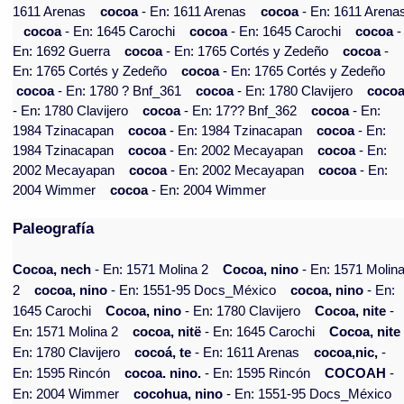
1611 Arenas
cocoa
- En: 1611 Arenas
cocoa
- En: 1611 Arena
cocoa
- En: 1645 Carochi
cocoa
- En: 1645 Carochi
cocoa
-
En: 1692 Guerra
cocoa
- En: 1765 Cortés y Zedeño
cocoa
-
En: 1765 Cortés y Zedeño
cocoa
- En: 1765 Cortés y Zedeño
cocoa
- En: 1780 ? Bnf_361
cocoa
- En: 1780 Clavijero
coco
- En: 1780 Clavijero
cocoa
- En: 17?? Bnf_362
cocoa
- En:
1984 Tzinacapan
cocoa
- En: 1984 Tzinacapan
cocoa
- En:
1984 Tzinacapan
cocoa
- En: 2002 Mecayapan
cocoa
- En:
2002 Mecayapan
cocoa
- En: 2002 Mecayapan
cocoa
- En:
2004 Wimmer
cocoa
- En: 2004 Wimmer
Paleografía
Cocoa, nech
- En: 1571 Molina 2
Cocoa, nino
- En: 1571 Molin
2
cocoa, nino
- En: 1551-95 Docs_México
cocoa, nino
- En:
1645 Carochi
Cocoa, nino
- En: 1780 Clavijero
Cocoa, nite
-
En: 1571 Molina 2
cocoa, nitë
- En: 1645 Carochi
Cocoa, nite
En: 1780 Clavijero
cocoá, te
- En: 1611 Arenas
cocoa,nic,
-
En: 1595 Rincón
cocoa. nino.
- En: 1595 Rincón
COCOAH
-
En: 2004 Wimmer
cocohua, nino
- En: 1551-95 Docs_México