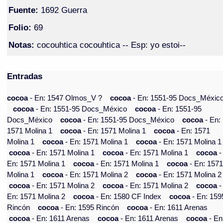
Fuente:
1692 Guerra
Folio:
69
Notas:
cocouhtica cocouhtica -- Esp: yo estoi--
Entradas
cocoa
- En: 1547 Olmos_V ?
cocoa
- En: 1551-95 Docs_Méxic
cocoa
- En: 1551-95 Docs_México
cocoa
- En: 1551-95
Docs_México
cocoa
- En: 1551-95 Docs_México
cocoa
- En:
1571 Molina 1
cocoa
- En: 1571 Molina 1
cocoa
- En: 1571
Molina 1
cocoa
- En: 1571 Molina 1
cocoa
- En: 1571 Molina 1
cocoa
- En: 1571 Molina 1
cocoa
- En: 1571 Molina 1
cocoa
-
En: 1571 Molina 1
cocoa
- En: 1571 Molina 1
cocoa
- En: 157
Molina 1
cocoa
- En: 1571 Molina 2
cocoa
- En: 1571 Molina 2
cocoa
- En: 1571 Molina 2
cocoa
- En: 1571 Molina 2
cocoa
-
En: 1571 Molina 2
cocoa
- En: 1580 CF Index
cocoa
- En: 159
Rincón
cocoa
- En: 1595 Rincón
cocoa
- En: 1611 Arenas
cocoa
- En: 1611 Arenas
cocoa
- En: 1611 Arenas
cocoa
- En