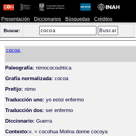
Presentación
Diccionarios
Búsquedas
Créditos
Buscar:
cocoa
Paleografía:
nimococouhtica
Grafía normalizada:
cocoa
Prefijo:
nimo
Traducción uno:
yo estoi enfermo
Traducción dos:
ser enfermo
Diccionario:
Guerra
Contexto:
v. = cocohua Molina donne cocoya