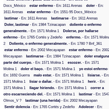
Docs_México
estar enfermo
- En: 1611 Arenas
doler
- En:
1611 Arenas
estar enfermo
- En: 1551-95 Docs_México
lastimar
- En: 1611 Arenas
lastimarse
- En: 1611 Arenas
Doler, lastimar
- En: 1984 Tzinacapan
doliente o enfermo
generalmente.
- En: 1571 Molina 1
Dolerse, por hallarse
enfermo
- En: 1765 Cortés y Zedeño
enfermo.
- En: 1571 Molin
2
Doliente, o enfermo generalmente.
- En: 1780 ? Bnf_361
estar enfermo
- En: 2002 Mecayapan
estar enfermo
- En: 200
Mecayapan
lastimarse
- En: 1984 Tzinacapan
doler enalgun
parte del cuerpo.
- En: 1571 Molina 1
escozer.
- En: 1571
Molina 1
doler el baço.
- En: 1571 Molina 1
yo estoi enfermo
En: 1692 Guerra
malo estar.
- En: 1571 Molina 1
lisiarse.
- En
1571 Molina 1
lisiar o dañar.
- En: 1571 Molina 1
herir.
- En:
1571 Molina 1
llagar hiriendo.
- En: 1571 Molina 1
correr a
otro escarneciendo del.
- En: 1571 Molina 1
lastimar
- En: 154
Olmos_V ?
lastimar (una herida)
- En: 2002 Mecayapan
Sentir dolencia
- En: 1765 Cortés y Zedeño
Adolecer
- En: