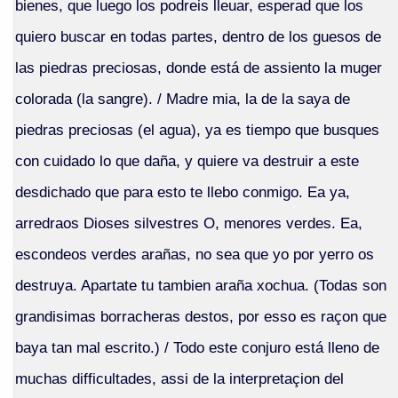
bienes, que luego los podreis lleuar, esperad que los
quiero buscar en todas partes, dentro de los guesos de
las piedras preciosas, donde está de assiento la muger
colorada (la sangre). / Madre mia, la de la saya de
piedras preciosas (el agua), ya es tiempo que busques
con cuidado lo que daña, y quiere va destruir a este
desdichado que para esto te llebo conmigo. Ea ya,
arredraos Dioses silvestres O, menores verdes. Ea,
escondeos verdes arañas, no sea que yo por yerro os
destruya. Apartate tu tambien araña xochua. (Todas son
grandisimas borracheras destos, por esso es raçon que
baya tan mal escrito.) / Todo este conjuro está lleno de
muchas difficultades, assi de la interpretaçion del