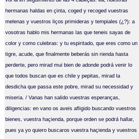
hermanas haldas en çinta, coged y recoged vuestras
melenas y vuestros liços primideras y tempiales (¿?): a
vosotras hablo mis hermanas las que teneis sayas de
color y como culebras: y tu espiritado, que eres como un
tigre, acude, que finalmente beberás sin rienda hasta
perderte, pero mirad mui bien de adonde podrá venir lo
que todos buscan que es chile y pepitas, mirad la
desdicha que passa este pobre, mirad su necessidad y
miseria. / Vanas han salido vuestras esperanças,
diligencias: en vano os aveis afligido buscando vuestros
bienes, vuestra haçienda, porque orden se podrá hallar,
pues ya yo quiero buscaros vuestra haçienda y vuestros