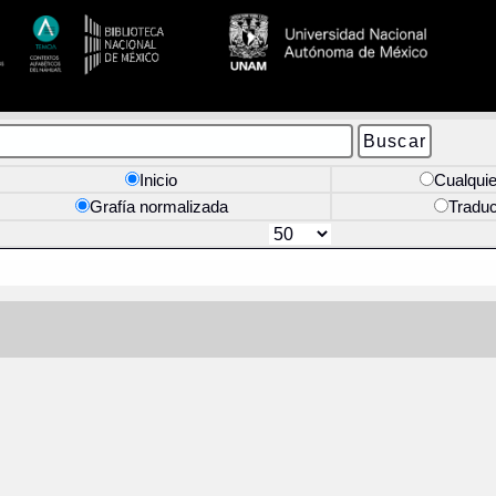
Inicio
Cualquie
Grafía normalizada
Tradu