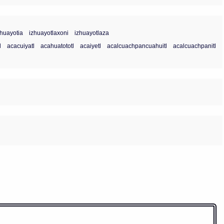
zhuayotia
izhuayotlaxoni
izhuayotlaza
l
acacuiyatl
acahuatototl
acaiyetl
acalcuachpancuahuitl
acalcuachpanitl