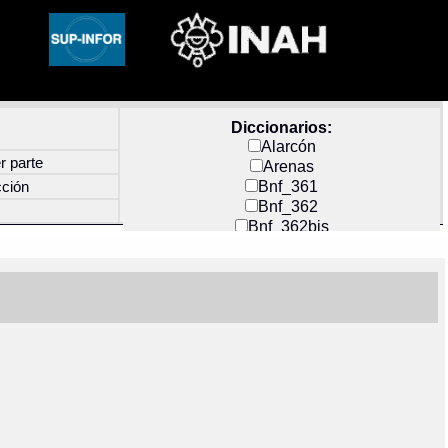
Diccionarios:
Alarcón
r parte
Arenas
Bnf_361
cción
Bnf_362
Bnf_362bis
Carochi
CF_INDEX
Clavijero
Cortés y Zedeño
Docs_México
Durán
Guerra
Mecayapan
Molina_1
Molina_2
Olmos_G