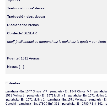
Traducción uno:
desear
Traducción dos:
desear
Diccionario:
Arenas
Contexto:
DESEAR
huel[ ]nelli ahhuel oc mopanahuiz ic mèlehuiz ic qualli
= por ciert
Fuente:
1611 Arenas
Notas:
[-- ]--
Entradas
panahuia
- En: 1547 Olmos_V ?
panahuia
- En: 1547 Olmos_V ?
panahui
1571 Molina 1
panahuia
- En: 1571 Molina 1
panahuia
- En: 1571 Molina 1
panahuia
- En: 1571 Molina 1
panahuia
- En: 1571 Molina 1
panahuia
- E
Carochi
panahuia
- En: 1780 ? Bnf_361
panahuia
- En: 1780 ? Bnf_361