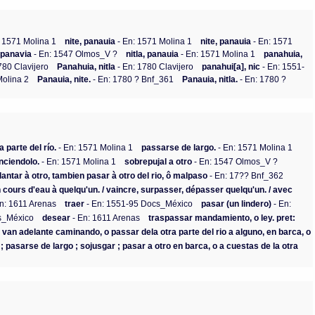
: 1571 Molina 1
nite, panauia
- En: 1571 Molina 1
nite, panauia
- En: 1571
epanavia
- En: 1547 Olmos_V ?
nitla, panauia
- En: 1571 Molina 1
panahuia,
780 Clavijero
Panahuia, nitla
- En: 1780 Clavijero
panahui[a], nic
- En: 1551-
Molina 2
Panauia, nite.
- En: 1780 ? Bnf_361
Panauia, nitla.
- En: 1780 ?
 parte del río.
- En: 1571 Molina 1
passarse de largo.
- En: 1571 Molina 1
enciendolo.
- En: 1571 Molina 1
sobrepujal a otro
- En: 1547 Olmos_V ?
antar à otro, tambien pasar à otro del rio, ô malpaso
- En: 17?? Bnf_362
r un cours d'eau à quelqu'un. / vaincre, surpasser, dépasser quelqu'un. / avec
n: 1611 Arenas
traer
- En: 1551-95 Docs_México
pasar (un lindero)
- En:
s_México
desear
- En: 1611 Arenas
traspassar mandamiento, o ley. pret:
 van adelante caminando, o passar dela otra parte del rio a alguno, en barca, o
; pasarse de largo ; sojusgar ; pasar a otro en barca, o a cuestas de la otra