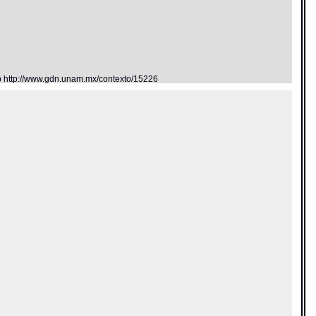
eb http://www.gdn.unam.mx/contexto/15226