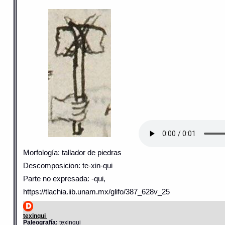
Morfología: tallador de piedras
Descomposicion: te-xin-qui
Parte no expresada: -qui,
https://tlachia.iib.unam.mx/glifo/387_628v_25
texinqui
Paleografía:
texinqui