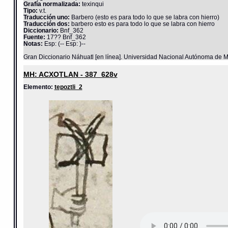
Grafía normalizada:
texinqui
Tipo:
v.t.
Traducción uno:
Barbero (esto es para todo lo que se labra con hierro)
Traducción dos:
barbero esto es para todo lo que se labra con hierro
Diccionario:
Bnf_362
Fuente:
17?? Bnf_362
Notas:
Esp: (-- Esp: )--
Gran Diccionario Náhuatl [en línea]. Universidad Nacional Autónoma de M
MH: ACXOTLAN - 387_628v
Elemento:
tepoztli_2