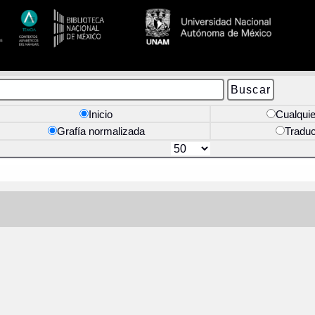
Inicio
Cualquie
Grafía normalizada
Tradu