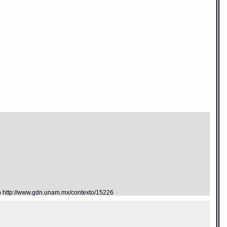
eb http://www.gdn.unam.mx/contexto/15226