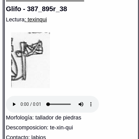
Glifo - 387_895r_38
Lectura
: texinqui
Morfología: tallador de piedras
Descomposicion: te-xin-qui
Contacto: labios