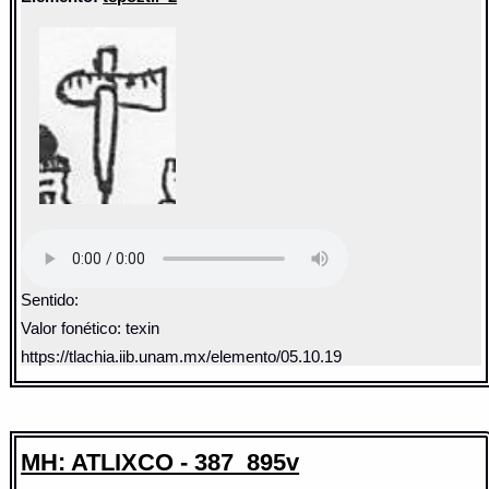
Sentido:
Valor fonético: texin
https://tlachia.iib.unam.mx/elemento/05.10.19
MH: ATLIXCO - 387_895v