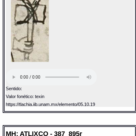
Sentido:
Valor fonético: texin
https://tlachia.iib.unam.mx/elemento/05.10.19
MH: ATLIXCO - 387_895r