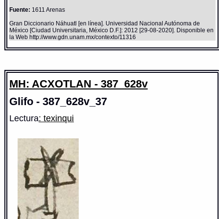
Fuente:
1611 Arenas
Gran Diccionario Náhuatl [en línea]. Universidad Nacional Autónoma de
México [Ciudad Universitaria, México D.F.]: 2012 [29-08-2020]. Disponible en
la Web http://www.gdn.unam.mx/contexto/11316
MH: ACXOTLAN - 387_628v
Glifo - 387_628v_37
Lectura
: texinqui