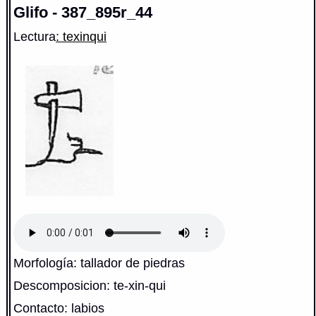
Glifo - 387_895r_44
Lectura
: texinqui
Morfología: tallador de piedras
Descomposicion: te-xin-qui
Contacto: labios