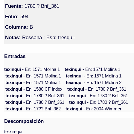
Fuente:
1780 ? Bnf_361
Folio:
594
Columna:
B
Notas:
Rossana : Esp: tresqu--
Entradas
texinqui
- En: 1571 Molina 1
texinqui
- En: 1571 Molina 1
texinqui
- En: 1571 Molina 1
texinqui
- En: 1571 Molina 1
texinqui
- En: 1571 Molina 1
texinqui
- En: 1571 Molina 2
texinqui
- En: 1580 CF Index
texinqui
- En: 1780 ? Bnf_361
texinqui
- En: 1780 ? Bnf_361
texinqui
- En: 1780 ? Bnf_361
texinqui
- En: 1780 ? Bnf_361
texinqui
- En: 1780 ? Bnf_361
texinqui
- En: 17?? Bnf_362
texinqui
- En: 2004 Wimmer
Descomposición
te-xin-qui