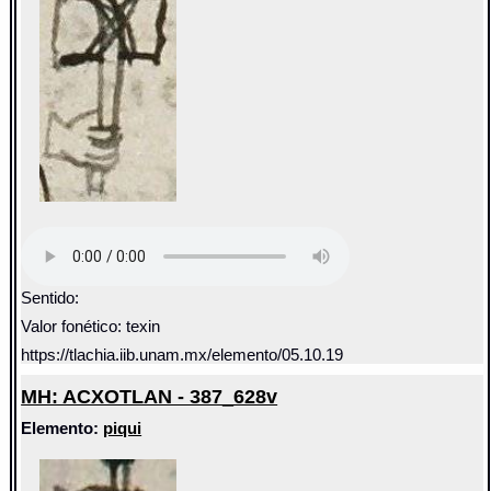
Sentido:
Valor fonético: texin
https://tlachia.iib.unam.mx/elemento/05.10.19
MH: ACXOTLAN - 387_628v
Elemento:
piqui