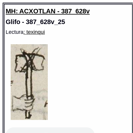
MH: ACXOTLAN - 387_628v
Glifo - 387_628v_25
Lectura
: texinqui