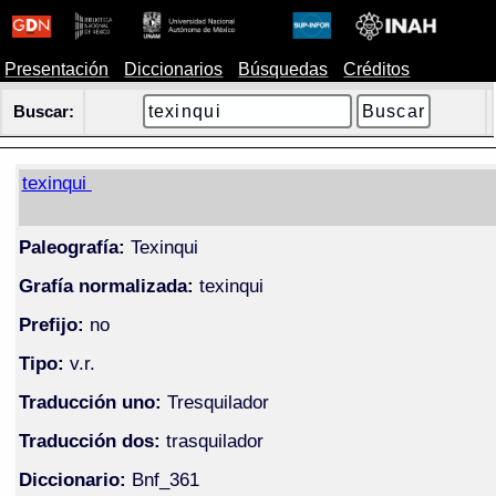
Presentación
Diccionarios
Búsquedas
Créditos
Buscar:
texinqui
Paleografía:
Texinqui
Grafía normalizada:
texinqui
Prefijo:
no
Tipo:
v.r.
Traducción uno:
Tresquilador
Traducción dos:
trasquilador
Diccionario:
Bnf_361