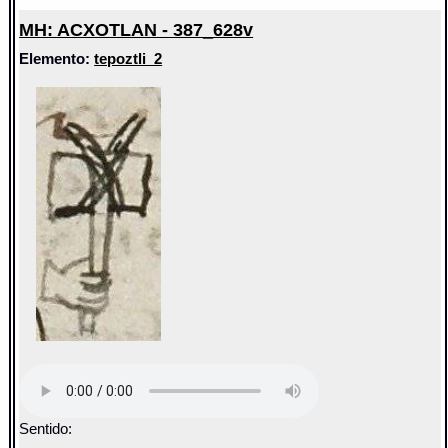
MH: ACXOTLAN - 387_628v
Elemento:
tepoztli_2
Sentido: