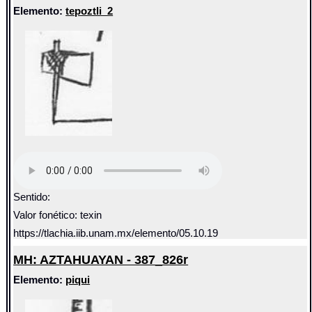
Elemento:
tepoztli_2
Sentido:
Valor fonético: texin
https://tlachia.iib.unam.mx/elemento/05.10.19
MH: AZTAHUAYAN - 387_826r
Elemento:
piqui