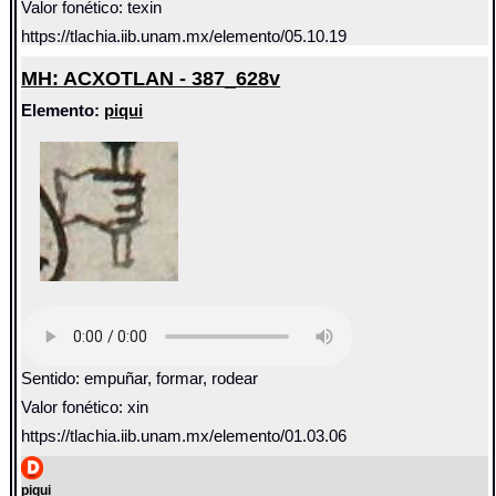
Valor fonético: texin
https://tlachia.iib.unam.mx/elemento/05.10.19
MH: ACXOTLAN - 387_628v
Elemento:
piqui
Sentido: empuñar, formar, rodear
Valor fonético: xin
https://tlachia.iib.unam.mx/elemento/01.03.06
piqui