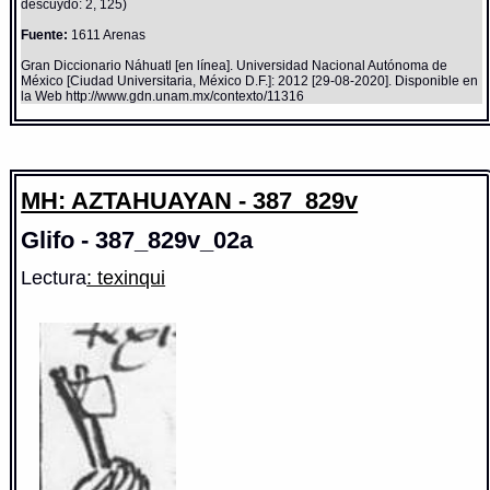
descuydo: 2, 125)
Fuente:
1611 Arenas
Gran Diccionario Náhuatl [en línea]. Universidad Nacional Autónoma de
México [Ciudad Universitaria, México D.F.]: 2012 [29-08-2020]. Disponible en
la Web http://www.gdn.unam.mx/contexto/11316
MH: AZTAHUAYAN - 387_829v
Glifo - 387_829v_02a
Lectura
: texinqui