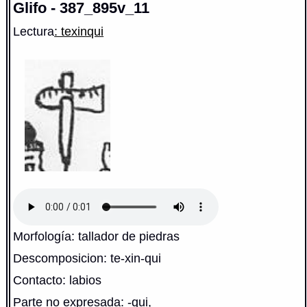
Glifo - 387_895v_11
Lectura
: texinqui
Morfología: tallador de piedras
Descomposicion: te-xin-qui
Contacto: labios
Parte no expresada: -qui,