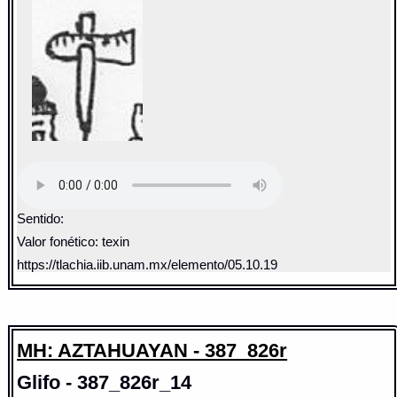
Sentido:
Valor fonético: texin
https://tlachia.iib.unam.mx/elemento/05.10.19
MH: AZTAHUAYAN - 387_826r
Glifo - 387_826r_14