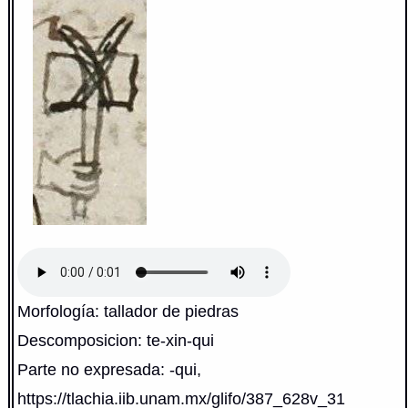
Morfología: tallador de piedras
Descomposicion: te-xin-qui
Parte no expresada: -qui,
https://tlachia.iib.unam.mx/glifo/387_628v_31