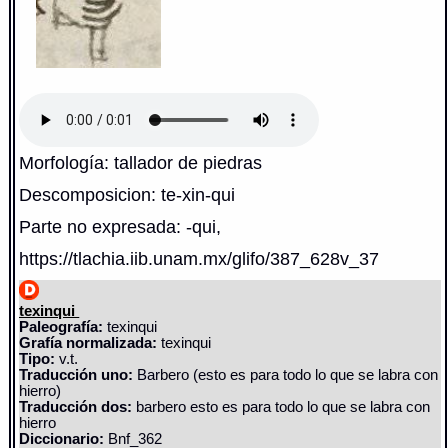
Morfología: tallador de piedras
Descomposicion: te-xin-qui
Parte no expresada: -qui,
https://tlachia.iib.unam.mx/glifo/387_628v_37
texinqui
Paleografía:
texinqui
Grafía normalizada:
texinqui
Tipo:
v.t.
Traducción uno:
Barbero (esto es para todo lo que se labra con
hierro)
Traducción dos:
barbero esto es para todo lo que se labra con
hierro
Diccionario:
Bnf_362